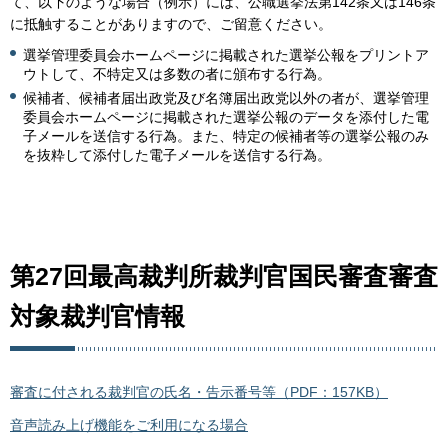
て、以下のような場合（例示）には、公職選挙法第142条又は146条
に抵触することがありますので、ご留意ください。
選挙管理委員会ホームページに掲載された選挙公報をプリントア
ウトして、不特定又は多数の者に頒布する行為。
候補者、候補者届出政党及び名簿届出政党以外の者が、選挙管理
委員会ホームページに掲載された選挙公報のデータを添付した電
子メールを送信する行為。また、特定の候補者等の選挙公報のみ
を抜粋して添付した電子メールを送信する行為。
第27回最高裁判所裁判官国民審査審査
対象裁判官情報
審査に付される裁判官の氏名・告示番号等（PDF：157KB）
音声読み上げ機能をご利用になる場合