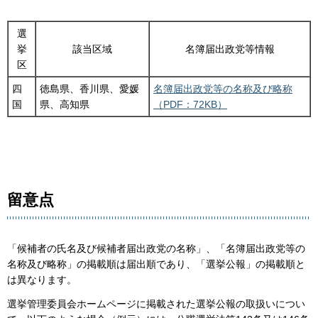
選
挙
該当区域
名簿届出政党等情報
区
四
徳島県、香川県、愛媛
名簿届出政党等の名称及び略称
国
県、高知県
（PDF：72KB）
留意点
「候補者の氏名及び候補者届出政党の名称」、「名簿届出政党等の
名称及び略称」の掲載順は届出順であり、「選挙公報」の掲載順と
は異なります。
選挙管理委員会ホームページに掲載された選挙公報の取扱いについ