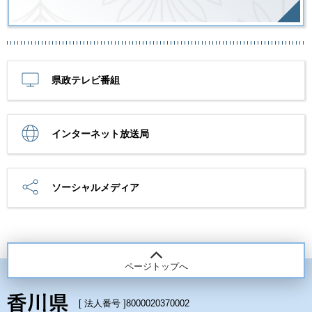
県政テレビ番組
インターネット放送局
ソーシャルメディア
ページトップへ
[ 法人番号 ]
8000020370002