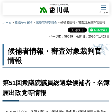
香川県
メニュー
ホーム
>
組織から探す
>
選挙管理委員会
> 候補者情報・審査対象裁判官情報
ページID：59099
公開日：2026年1月27日
候補者情報・審査対象裁判官
情報
第51回衆議院議員総選挙候補者・名簿
届出政党等情報
このページでは、各選挙区の「候補者の氏名及び候補者届出政党の