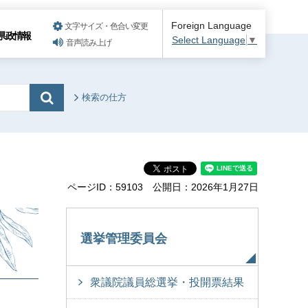
Foreign Language
文字サイズ・色合い変更
県政情報
Select Language
▼
音声読み上げ
検索の仕方
ページID：59103
公開日：2026年1月27日
選挙管理委員会
衆議院議員総選挙・投開票結果