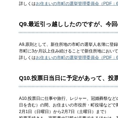
詳しくは
お住まいの市町の選挙管理委員会（PDF：6
Q9.最近引っ越ししたのですが、今
A9.原則として、新住所地の市町の選挙人名簿に登
市町に3か月以上住み続けることで新住所地におい
詳しくは
お住まいの市町の選挙管理委員会（PDF：6
Q10.投票日当日に予定があって、
A10.投票日に仕事や旅行、レジャー、冠婚葬祭など
日を含む）の間、お住まいの市役所・町役場などで
2月1日（日曜日）から2月7日（土曜日）まで）