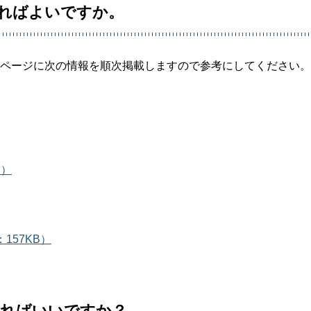
見ればよいですか。
ムページに次の情報を順次掲載しますので参考にしてください。
B）
157KB）
すればいいですか？