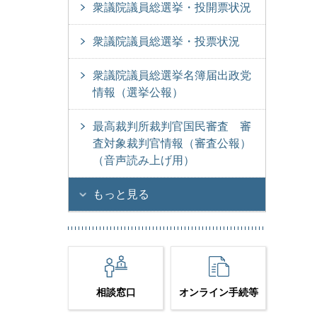
衆議院議員総選挙・投開票状況
衆議院議員総選挙・投票状況
衆議院議員総選挙名簿届出政党
情報（選挙公報）
最高裁判所裁判官国民審査 審
査対象裁判官情報（審査公報）
（音声読み上げ用）
もっと見る
相談窓口
オンライン手続等