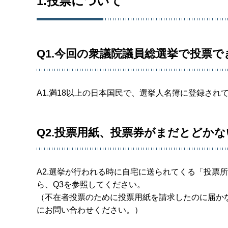
1.投票について
Q1.今回の衆議院議員総選挙で投票
A1.満18以上の日本国民で、選挙人名簿に登録さ
Q2.投票用紙、投票券がまだとどか
A2.選挙が行われる時に自宅に送られてくる「投票
ら、Q3を参照してください。
（不在者投票のために投票用紙を請求したのに届か
にお問い合わせください。）