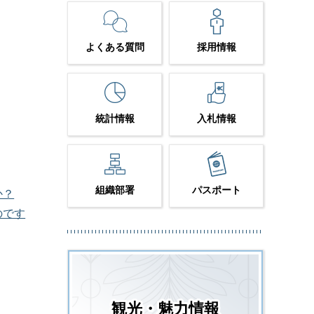
よくある質問
採用情報
統計情報
入札情報
組織部署
パスポート
か？
のです
観光・魅力情報