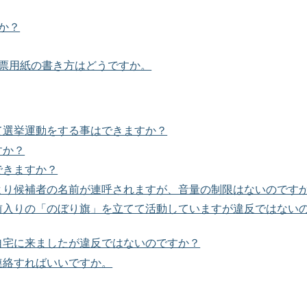
か？
投票用紙の書き方はどうですか。
て選挙運動をする事はできますか？
すか？
できますか？
により候補者の名前が連呼されますが、音量の制限はないのです
名前入りの「のぼり旗」を立てて活動していますが違反ではない
自宅に来ましたが違反ではないのですか？
連絡すればいいですか。