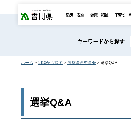
香川県
防災・安全
健康・福祉
子育て・
キーワードから探す
ホーム
>
組織から探す
>
選挙管理委員会
> 選挙Q&A
選挙Q&A