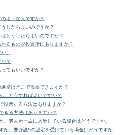
どのような人ですか？
どうしたらよいのですか？
きはどうしたらよいのですか？
わかるものが投票所にありますか？
すか。
すか？
入ってもいいですか？
員選挙はどこで投票できますか？
せん。どうすればよいですか？
先で投票する方法はありますか？
票できる方法はありますか？
すか。老人ホームに入所している場合はどうですか。
ますか。要介護5の認定を受けている場合はどうですか。