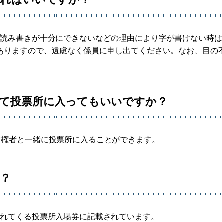
、読み書きが十分にできないなどの理由により字が書けない時
ありますので、遠慮なく係員に申し出てください。なお、目の
れて投票所に入ってもいいですか？
て有権者と一緒に投票所に入ることができます。
か？
られてくる投票所入場券に記載されています。