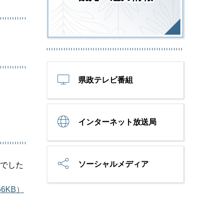
県政テレビ番組
インターネット放送局
ソーシャルメディア
とでした
6KB）