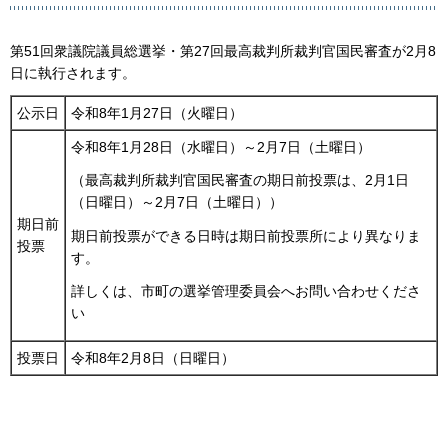
第51回衆議院議員総選挙・第27回最高裁判所裁判官国民審査が2月8
日に執行されます。
公示日
令和8年1月27日（火曜日）
令和8年1月28日（水曜日）～2月7日（土曜日）
（最高裁判所裁判官国民審査の期日前投票は、2月1日
（日曜日）～2月7日（土曜日））
期日前
期日前投票ができる日時は期日前投票所により異なりま
投票
す。
詳しくは、市町の選挙管理委員会へお問い合わせくださ
い
投票日
令和8年2月8日（日曜日）