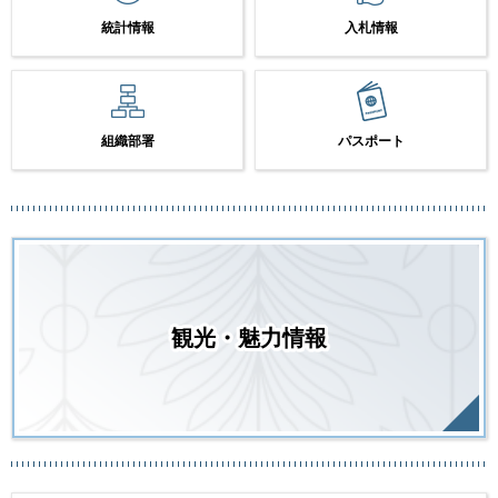
統計情報
入札情報
組織部署
パスポート
観光・魅力情報