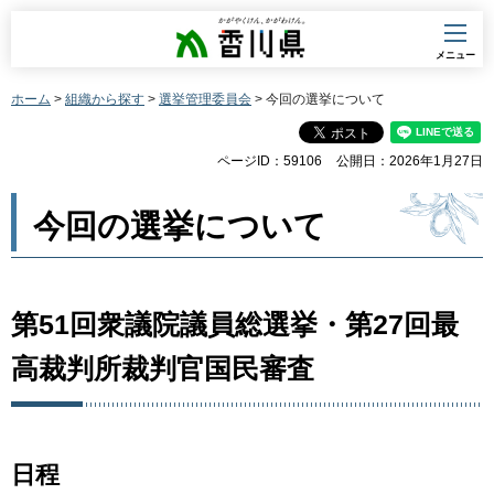
香川県
メニュー
ホーム
>
組織から探す
>
選挙管理委員会
> 今回の選挙について
ページID：59106
公開日：2026年1月27日
今回の選挙について
第51回衆議院議員総選挙・第27回最
高裁判所裁判官国民審査
日程