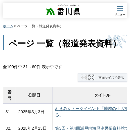
香川県
メニュー
ホーム
> ページ 一覧（報道発表資料）
ページ 一覧（報道発表資料）
全100件中 31～60件 表示中です
画面サイズで表示
番
公開日
タイトル
号
れきみんトークイベント「地域の生活文
31.
2025年3月3日
る」
32.
2025年2月13日
第3回・第4回瀬戸内海歴史民俗資料館ツ