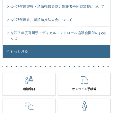
令和7年度警察・消防殉職者協力殉難者合同慰霊祭について
令和7年度香川県消防操法大会について
令和７年度香川県メディカルコントロール協議会開催のお知
らせ
もっと見る
相談窓口
オンライン手続等