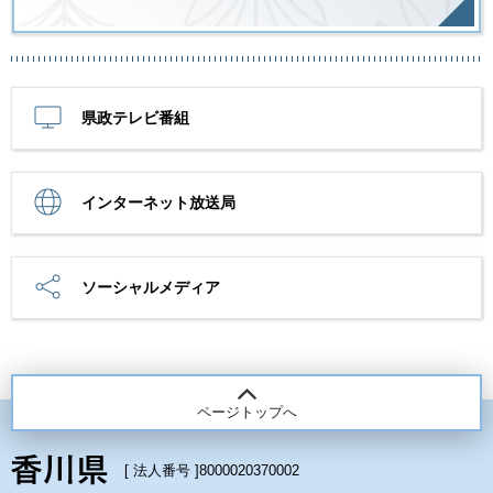
県政テレビ番組
インターネット放送局
ソーシャルメディア
ページトップへ
[ 法人番号 ]
8000020370002