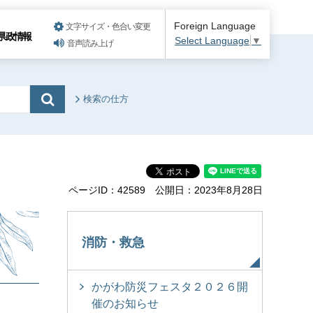
Foreign Language
文字サイズ・色合い変更
県政情報
Select Language
▼
音声読み上げ
検索の仕方
ページID：42589
公開日：2023年8月28日
消防・救急
かがわ防災フェスタ２０２６開
催のお知らせ