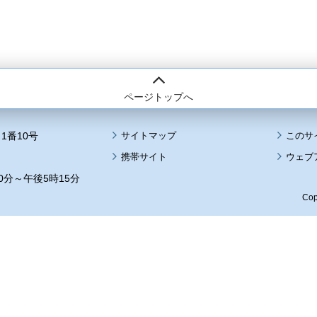
ページトップへ
1番10号
サイトマップ
このサ
携帯サイト
ウェブ
0分～午後5時15分
Cop