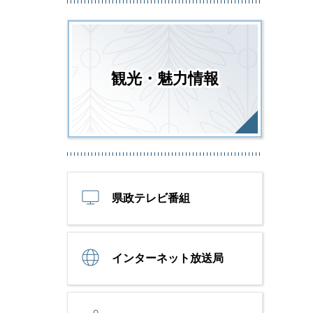
観光・魅力情報
県政テレビ番組
インターネット放送局