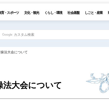
教育・スポーツ
文化・観光
くらし・環境
社会基盤
しごと・産業
防操法大会について
操法大会について