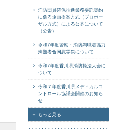
消防団員確保推進業務委託契約
に係る企画提案方式（プロポー
ザル方式）による公募について
（公告）
令和7年度警察・消防殉職者協力
殉難者合同慰霊祭について
令和7年度香川県消防操法大会に
ついて
令和７年度香川県メディカルコ
ントロール協議会開催のお知ら
せ
もっと見る