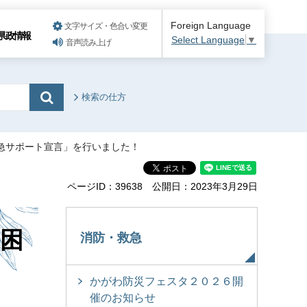
Foreign Language
文字サイズ・色合い変更
県政情報
Select Language
▼
音声読み上げ
検索の仕方
急サポート宣言」を行いました！
ページID：39638
公開日：2023年3月29日
困
消防・救急
かがわ防災フェスタ２０２６開
催のお知らせ