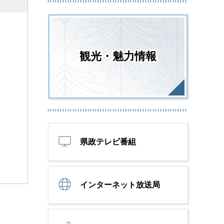
観光・魅力情報
県政テレビ番組
インターネット放送局