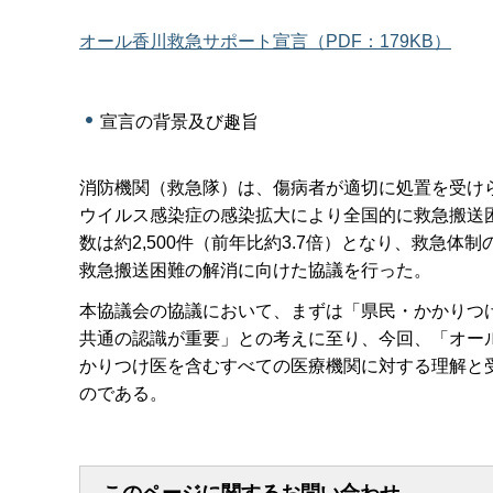
オール香川救急サポート宣言（PDF：179KB）
宣言の背景及び趣旨
消防機関（救急隊）は、傷病者が適切に処置を受け
ウイルス感染症の感染拡大により全国的に救急搬送
数は約2,500件（前年比約3.7倍）となり、救急
救急搬送困難の解消に向けた協議を行った。
本協議会の協議において、まずは「県民・かかりつ
共通の認識が重要」との考えに至り、今回、「オー
かりつけ医を含むすべての医療機関に対する理解と
のである。