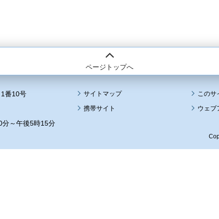
ページトップへ
1番10号
サイトマップ
このサ
携帯サイト
ウェブ
0分～午後5時15分
Cop