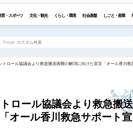
教育・スポーツ
文化・観光
くらし・環境
社会基盤
しごと・産業
コントロール協議会より救急搬送困難の解消に向けた宣言「オール香川救
トロール協議会より救急搬送
「オール香川救急サポート宣