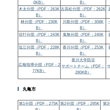
0KB）
B）
木太分団（PDF：263K
古高松分団（PDF：262K
B）
B）
林分団（PDF：230K
川島分団（PDF：308K
B）
B）
弦打分団（PDF：243K
鬼無分団（PDF：240K
B）
B）
塩江分団（PDF：228K
香川分団（PDF：253K
B）
B）
香川大学防災
広報指導分団（PDF：2
サポートチーム（PDF：
77KB）
280KB）
丸亀市
第1分団（PDF：275K
第2分団（PDF：295K
第3
B）
B）