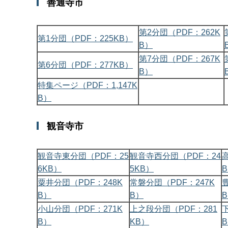
善通寺市
第2分団（PDF：262K
第1分団（PDF：225KB）
B）
第7分団（PDF：267K
第6分団（PDF：277KB）
B）
特集ページ（PDF：1,147K
B）
観音寺市
観音寺東分団（PDF：25
観音寺西分団（PDF：24
6KB）
5KB）
粟井分団（PDF：248K
常磐分団（PDF：247K
B）
B）
小山分団（PDF：271K
上之段分団（PDF：281
B）
KB）