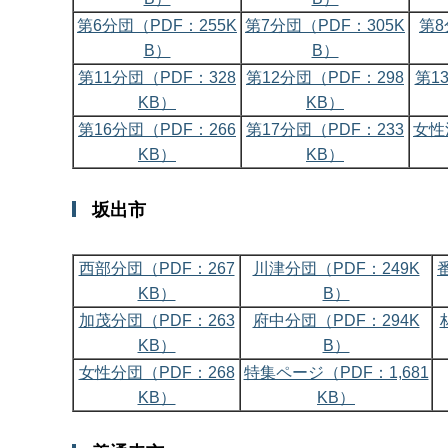
第6分団（PDF：255K
第7分団（PDF：305K
第8
B）
B）
第11分団（PDF：328
第12分団（PDF：298
第1
KB）
KB）
第16分団（PDF：266
第17分団（PDF：233
女性
KB）
KB）
坂出市
西部分団（PDF：267
川津分団（PDF：249K
KB）
B）
加茂分団（PDF：263
府中分団（PDF：294K
KB）
B）
女性分団（PDF：268
特集ページ（PDF：1,681
KB）
KB）