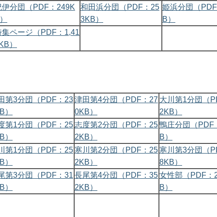
紀伊分団（PDF：249K
和田浜分団（PDF：25
姫浜分団（PDF
B）
3KB）
B）
特集ページ（PDF：1,41
KB）
田第3分団（PDF：23
津田第4分団（PDF：27
大川第1分団（P
KB）
0KB）
2KB）
度第1分団（PDF：25
志度第2分団（PDF：25
鴨庄分団（PDF：
KB）
2KB）
B）
川第1分団（PDF：25
寒川第2分団（PDF：25
寒川第3分団（P
KB）
2KB）
8KB）
尾第3分団（PDF：31
長尾第4分団（PDF：35
女性部（PDF：2
KB）
2KB）
B）