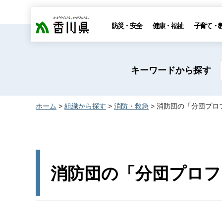
香川県
防災・安全
健康・福祉
子育て・
キーワードから探す
ホーム
>
組織から探す
>
消防・救急
> 消防団の「分団プ
消防団の「分団プロフ