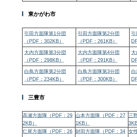
東かがわ市
引田方面隊第1分団
引田方面隊第2分団
引
（PDF：302KB）
（PDF：261KB）
D
大内方面隊第3分団
大内方面隊第4分団
大
（PDF：298KB）
（PDF：291KB）
D
白鳥方面隊第2分団
白鳥方面隊第3分団
白
（PDF：234KB）
（PDF：300KB）
D
三豊市
高瀬方面隊（PDF：29
山本方面隊（PDF：27
三野
2KB）
1KB）
3K
仁尾方面隊（PDF：26
財田方面隊（PDF：34
女性