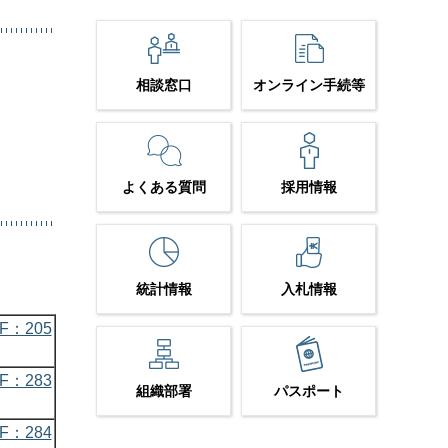
相談窓口
オンライン手続等
よくある質問
採用情報
統計情報
入札情報
：205
：283
組織部署
パスポート
：284