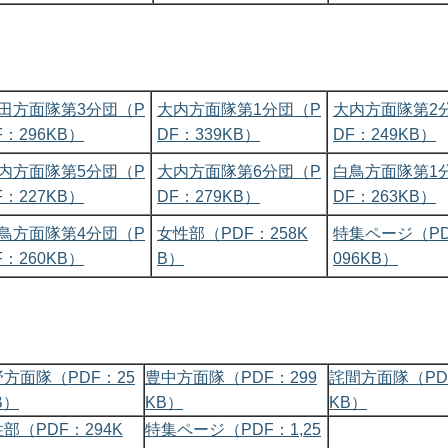
田方面隊第3分団（P
大内方面隊第1分団（P
大内方面隊第2
F：296KB）
DF：339KB）
DF：249KB）
内方面隊第5分団（P
大内方面隊第6分団（P
白鳥方面隊第1
F：227KB）
DF：279KB）
DF：263KB）
鳥方面隊第4分団（P
女性部（PDF：258K
特集ページ（PD
F：260KB）
B）
096KB）
方面隊（PDF：25
豊中方面隊（PDF：299
詫間方面隊（PD
B）
KB）
KB）
部（PDF：294K
特集ページ（PDF：1,25