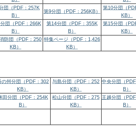
分団（PDF：257K
第10分団（PD
第9分団（PDF：256KB）
B）
KB）
3分団（PDF：266K
第14分団（PDF：355K
第15分団（PD
B）
B）
KB）
消防団（PDF：250
特集ページ（PDF：1,426
KB）
KB）
番の州分団（PDF：302
与島分団（PDF：252
中央分団（PDF
KB）
KB）
B）
林田分団（PDF：254K
松山分団（PDF：275
王越分団（PDF
B）
KB）
B）