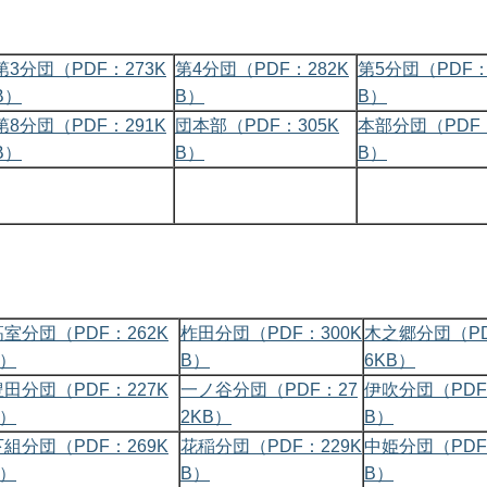
第3分団（PDF：273K
第4分団（PDF：282K
第5分団（PDF：
B）
B）
B）
第8分団（PDF：291K
団本部（PDF：305K
本部分団（PDF：
B）
B）
B）
高室分団（PDF：262K
柞田分団（PDF：300K
木之郷分団（PD
B）
B）
6KB）
豊田分団（PDF：227K
一ノ谷分団（PDF：27
伊吹分団（PDF
B）
2KB）
B）
下組分団（PDF：269K
花稲分団（PDF：229K
中姫分団（PDF
B）
B）
B）