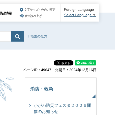
Foreign Language
文字サイズ・色合い変更
県政情報
Select Language
▼
音声読み上げ
検索の仕方
ページID：49647
公開日：2024年12月16日
消防・救急
かがわ防災フェスタ２０２６開
催のお知らせ