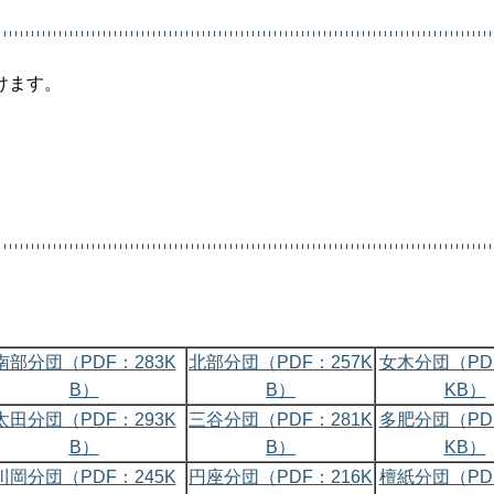
けます。
南部分団（PDF：283K
北部分団（PDF：257K
女木分団（PDF
B）
B）
KB）
太田分団（PDF：293K
三谷分団（PDF：281K
多肥分団（PDF
B）
B）
KB）
川岡分団（PDF：245K
円座分団（PDF：216K
檀紙分団（PDF