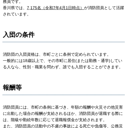
務員です。
香川県では、
7,175名（令和7年4月1日時点）
が消防団員として活躍
されています。
入団の条件
消防団の入団資格は、市町ごとに条例で定められています。
一般的には18歳以上で、その市町に居住(または勤務・通学)してい
る人なら、性別・職業を問わず、誰でも入団することができます。
報酬等
消防団員には、市町の条例に基づき、年額の報酬や火災その他災害
に出動した場合の報酬が支給されるほか、消防団員が退職する際に
は、階級や勤続年数に応じて退職報償金が支給されます。
また、消防団員の活動中の不慮の事故による死亡や負傷等、公務災