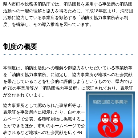
県内市町や総務省消防庁では、消防団員を雇用する事業所の消防団
活動への一層の理解と協力を得るために、平成18年度より、消防団
活動に協力している事業所を顕彰する「消防団協力事業所表示制
度」を構築し、その導入推進を図っています。
制度の概要
本制度は、消防団活動への理解や御協力をいただいている事業所等
を「消防団協力事業所」に認定し、協力事業所が地域への社会貢献
を果たしていることを社会的に評価しようというもので、県内では
約70の事業所等が「消防団協力事業所」に認証されており、表示証
が交付されています。
協力事業所として認められた事業所等は、
表示証を事業所内に掲示したり、自社ホー
ムページで公表、各種印刷物に掲載するこ
とができるほか、市町のホームページで公
表されるなど地域への社会貢献を広くPR