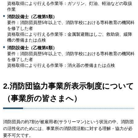
資格取得により行える作業等：ガソリン、灯油、軽油などの取扱
作業
消防設備士（乙種第5類）
要件：消防団員歴5年以上で、消防学校における専科教育の機関科
を修了した者
資格取得により行える作業等：金属製避難はしご、救助袋、緩降
機の整備または点検
消防設備士（乙種第6類）
要件：消防団員歴5年以上で、消防学校における専科教育の機関科
を修了した者
資格取得により行える作業等：消火器の整備または点検
2.消防団協力事業所表示制度について
（事業所の皆さまへ）
消防団員の約7割が被雇用者(サラリーマン)という状況の中、消防団
の活性化のためには、事業所の消防団活動に対する理解・協力が必
要不可欠です。