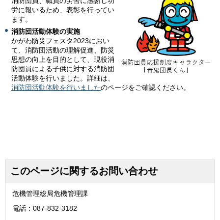
消防団員、職員の労苦に感謝し功
労に報いるため、表彰を行ってい
ます。
消防団活動体験の実施
かがわ防災フェスタ2023におい
て、消防団活動の理解促進、防災
思想の向上を目的として、現役消
防団員による子供に対する消防団
活動体験を行いました。詳細は、
消防団活動体験を行いました
のページをご確認ください。
このページに関するお問い合わせ
危機管理総局危機管理課
電話：087-832-3182