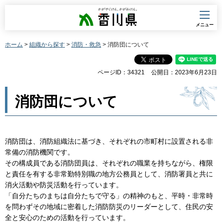
香川県
メニュー
ホーム
>
組織から探す
>
消防・救急
> 消防団について
ページID：34321
公開日：2023年6月23日
消防団について
消防団は、消防組織法に基づき、それぞれの市町村に設置される非
常備の消防機関です。
その構成員である消防団員は、それぞれの職業を持ちながら、権限
と責任を有する非常勤特別職の地方公務員として、消防署員と共に
消火活動や防災活動を行っています。
「自分たちのまちは自分たちで守る」の精神のもと、平時・非常時
を問わずその地域に密着した消防防災のリーダーとして、住民の安
全と安心のための活動を行っています。