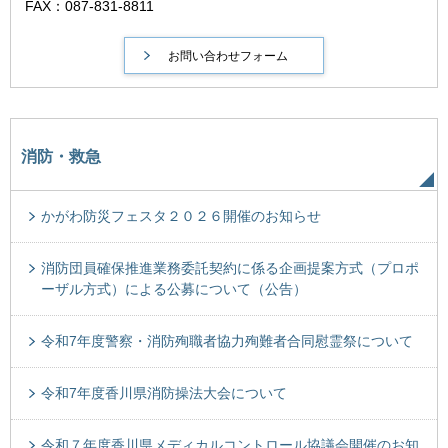
FAX：087-831-8811
消防・救急
かがわ防災フェスタ２０２６開催のお知らせ
消防団員確保推進業務委託契約に係る企画提案方式（プロポ
ーザル方式）による公募について（公告）
令和7年度警察・消防殉職者協力殉難者合同慰霊祭について
令和7年度香川県消防操法大会について
令和７年度香川県メディカルコントロール協議会開催のお知