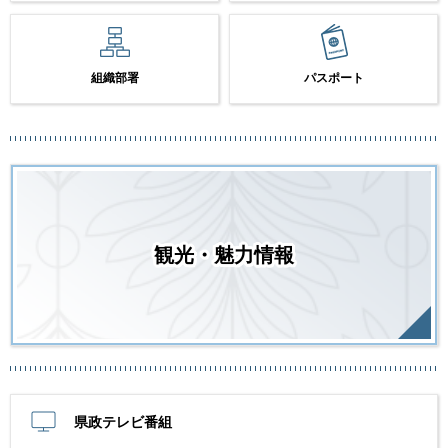
組織部署
パスポート
観光・魅力情報
県政テレビ番組