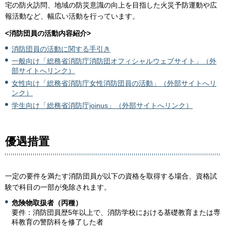
宅の防火訪問、地域の防災意識の向上を目指した火災予防運動や広
報活動など、幅広い活動を行っています。
<消防団員の活動内容紹介>
消防団員の活動に関する手引き
一般向け「総務省消防庁消防団オフィシャルウェブサイト」（外
部サイトへリンク）
女性向け「総務省消防庁女性消防団員の活動」（外部サイトへリ
ンク）
学生向け「総務省消防庁joinus」（外部サイトへリンク）
優遇措置
一定の要件を満たす消防団員が以下の資格を取得する場合、資格試
験で科目の一部が免除されます。
危険物取扱者（丙種）
要件：消防団員歴5年以上で、消防学校における基礎教育または専
科教育の警防科を修了した者