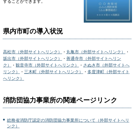
することができます。
県内市町の導入状況
高松市（外部サイトへリンク）
・
丸亀市（外部サイトへリンク）
・
坂出市（外部サイトへリンク）
・
善通寺市（外部サイトへリン
ク）
・
観音寺市（外部サイトへリンク）
・
さぬき市（外部サイトへ
リンク）
・
三木町（外部サイトへリンク）
・
多度津町（外部サイト
へリンク）
消防団協力事業所の関連ページリンク
総務省消防庁認定の消防団協力事業所について（外部サイトへリ
ンク）