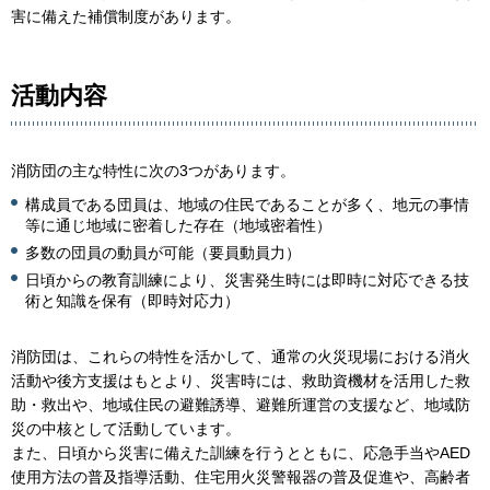
害に備えた補償制度があります。
活動内容
消防団の主な特性に次の3つがあります。
構成員である団員は、地域の住民であることが多く、地元の事情
等に通じ地域に密着した存在（地域密着性）
多数の団員の動員が可能（要員動員力）
日頃からの教育訓練により、災害発生時には即時に対応できる技
術と知識を保有（即時対応力）
消防団は、これらの特性を活かして、通常の火災現場における消火
活動や後方支援はもとより、災害時には、救助資機材を活用した救
助・救出や、地域住民の避難誘導、避難所運営の支援など、地域防
災の中核として活動しています。
また、日頃から災害に備えた訓練を行うとともに、応急手当やAED
使用方法の普及指導活動、住宅用火災警報器の普及促進や、高齢者