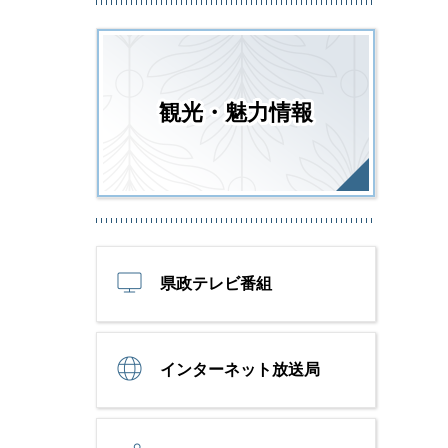
観光・魅力情報
県政テレビ番組
インターネット放送局