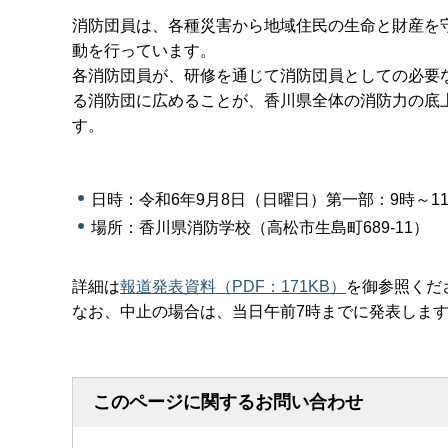
消防団員は、各種災害から地域住民の生命と財産を
動を行っています。
各消防団員が、研修を通じて消防団員としての必要
る消防団に広めることが、香川県全体の消防力の底
す。
日時：令和6年9月8日（日曜日）第一部：9時～11
場所：香川県消防学校（高松市生島町689-11）
詳細は
報道発表資料（PDF：171KB）
を御参照くだ
なお、中止の場合は、当日午前7時までに発表しま
このページに関するお問い合わせ