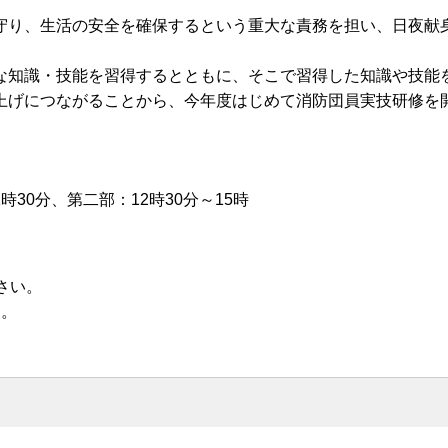
守り、生活の安全を確保するという重大な責務を担い、日夜献
な知識・技能を習得するとともに、そこで習得した知識や技能
上げにつながることから、今年度はじめて消防団員実技研修を
時30分、第二部：12時30分～15時
さい。
す。