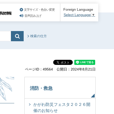
Foreign Language
文字サイズ・色合い変更
県政情報
Select Language
▼
音声読み上げ
検索の仕方
ページID：49564
公開日：2024年8月21日
消防・救急
かがわ防災フェスタ２０２６開
催のお知らせ