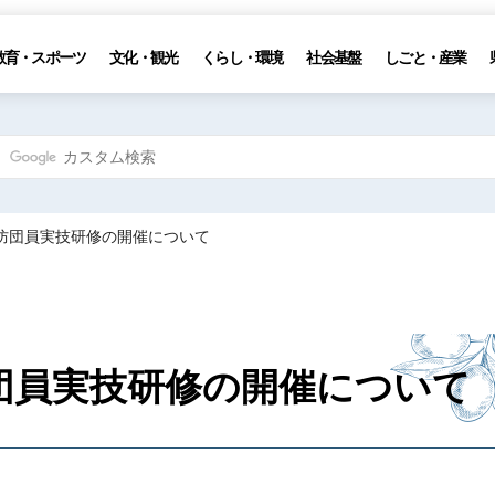
教育・スポーツ
文化・観光
くらし・環境
社会基盤
しごと・産業
消防団員実技研修の開催について
団員実技研修の開催について