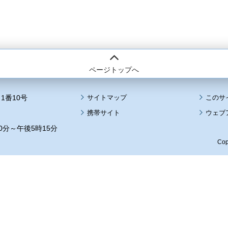
ページトップへ
1番10号
サイトマップ
このサ
携帯サイト
ウェブ
0分～午後5時15分
Cop