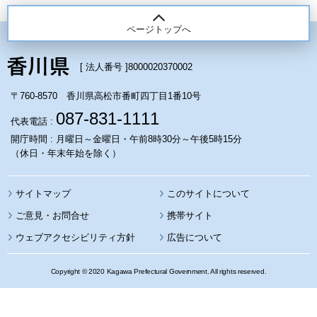
ページトップへ
[ 法人番号 ]
8000020370002
〒760-8570 香川県高松市番町四丁目1番10号
087-831-1111
代表電話 :
開庁時間 : 月曜日～金曜日・午前8時30分～午後5時15分
（休日・年末年始を除く）
サイトマップ
このサイトについて
携帯サイト
ウェブアクセシビリティ方針
広告について
Copyright © 2020 Kagawa Prefectural Government. All rights reserved.