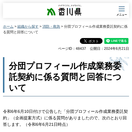
香川県
メニュー
ホーム
>
組織から探す
>
消防・救急
> 分団プロフィール作成業務委託契約に係
る質問と回答について
ページID：48437
公開日：2024年6月21日
分団プロフィール作成業務委
託契約に係る質問と回答につ
いて
令和6年6月10日付けで公告した「分団プロフィール作成業務委託契
約」（企画提案方式）に係る質問がありましたので、次のとおり回
答します。（令和6年6月21日時点）