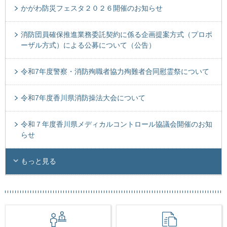
かがわ防災フェスタ２０２６開催のお知らせ
消防団員確保推進業務委託契約に係る企画提案方式（プロポ
ーザル方式）による公募について（公告）
令和7年度警察・消防殉職者協力殉難者合同慰霊祭について
令和7年度香川県消防操法大会について
令和７年度香川県メディカルコントロール協議会開催のお知
らせ
もっと見る