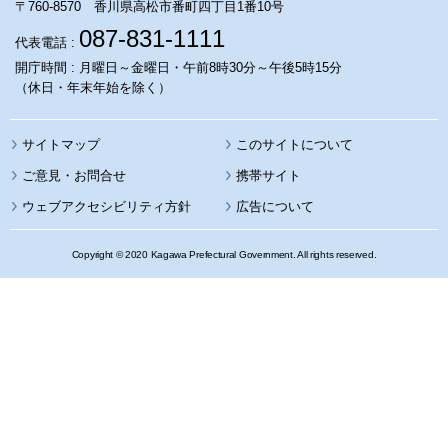
〒760-8570 香川県高松市番町四丁目1番10号
087-831-1111
代表電話 :
開庁時間 : 月曜日～金曜日・午前8時30分～午後5時15分
（休日・年末年始を除く）
サイトマップ
このサイトについて
携帯サイト
ウェブアクセシビリティ方針
広告について
Copyright © 2020 Kagawa Prefectural Government. All rights reserved.