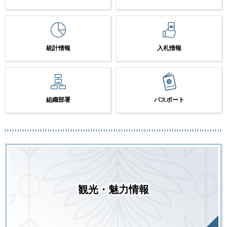
統計情報
入札情報
組織部署
パスポート
観光・魅力情報