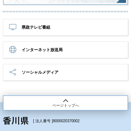
県政テレビ番組
インターネット放送局
ソーシャルメディア
ページトップへ
[ 法人番号 ]
8000020370002