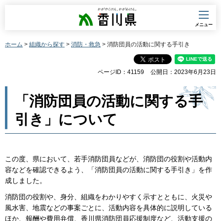
香川県
メニュー
ホーム
>
組織から探す
>
消防・救急
> 消防団員の活動に関する手引き
ページID：41159
公開日：2023年6月23日
「消防団員の活動に関する手
引き」について
この度、県において、若手消防団員などが、消防団の役割や活動内
容などを確認できるよう、「消防団員の活動に関する手引き」を作
成しました。
消防団の役割や、身分、組織をわかりやすく示すとともに、火災や
風水害、地震などの事案ごとに、活動内容を具体的に説明している
ほか、報酬や費用弁償、香川県消防団員応援制度など、活動支援の