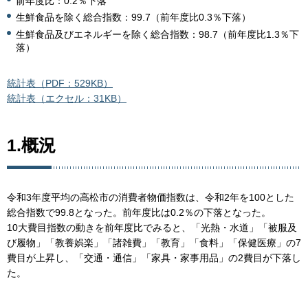
前年度比：0.2％下落
生鮮食品を除く総合指数：99.7（前年度比0.3％下落）
生鮮食品及びエネルギーを除く総合指数：98.7（前年度比1.3％下
落）
統計表（PDF：529KB）
統計表（エクセル：31KB）
1.概況
令和3年度平均の高松市の消費者物価指数は、令和2年を100とした
総合指数で99.8となった。前年度比は0.2％の下落となった。
10大費目指数の動きを前年度比でみると、「光熱・水道」「被服及
び履物」「教養娯楽」「諸雑費」「教育」「食料」「保健医療」の7
費目が上昇し、「交通・通信」「家具・家事用品」の2費目が下落し
た。