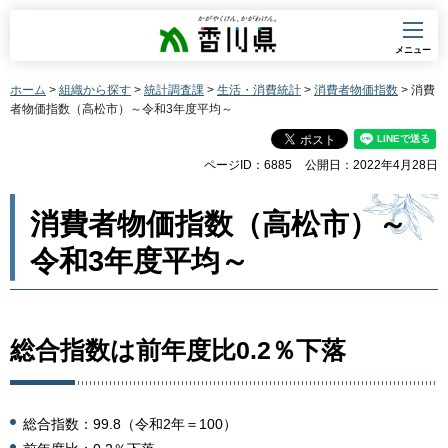
香川県
メニュー
ホーム
>
組織から探す
>
統計調査課
>
生活・消費統計
>
消費者物価指数
> 消費
者物価指数（高松市）～令和3年度平均～
ページID：6885
公開日：2022年4月28日
消費者物価指数（高松市）～
令和3年度平均～
総合指数は前年度比0.2％下落
総合指数：99.8（令和2年＝100）