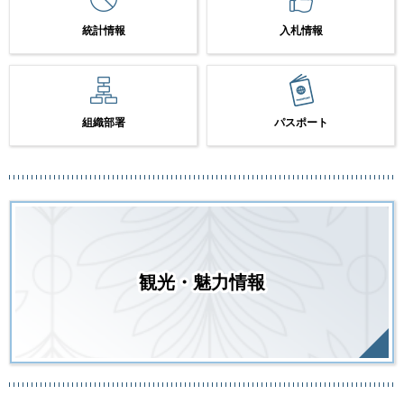
統計情報
入札情報
組織部署
パスポート
観光・魅力情報