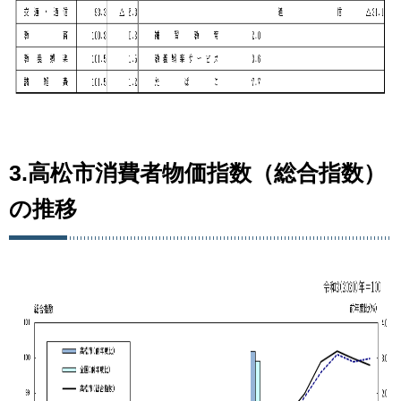
3.高松市消費者物価指数（総合指数）
の推移