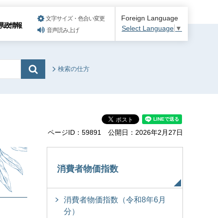
Foreign Language
文字サイズ・色合い変更
県政情報
Select Language
▼
音声読み上げ
検索の仕方
ページID：59891
公開日：2026年2月27日
消費者物価指数
消費者物価指数（令和8年6月
分）