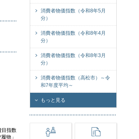
消費者物価指数（令和8年5月
分）
消費者物価指数（令和8年4月
分）
消費者物価指数（令和8年3月
分）
消費者物価指数（高松市）～令
和7年度平均～
もっと見る
費目指数
び履物」