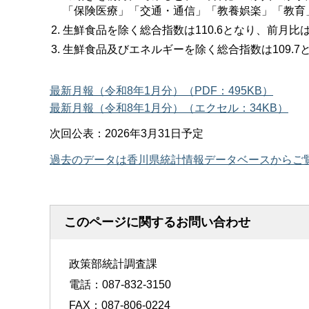
「保険医療」「交通・通信」「教養娯楽」「教育
生鮮食品を除く総合指数は110.6となり、前月比は
生鮮食品及びエネルギーを除く総合指数は109.7
最新月報（令和8年1月分）（PDF：495KB）
最新月報（令和8年1月分）（エクセル：34KB）
次回公表：2026年3月31日予定
過去のデータは香川県統計情報データベースからご
このページに関するお問い合わせ
政策部統計調査課
電話：087-832-3150
FAX：087-806-0224