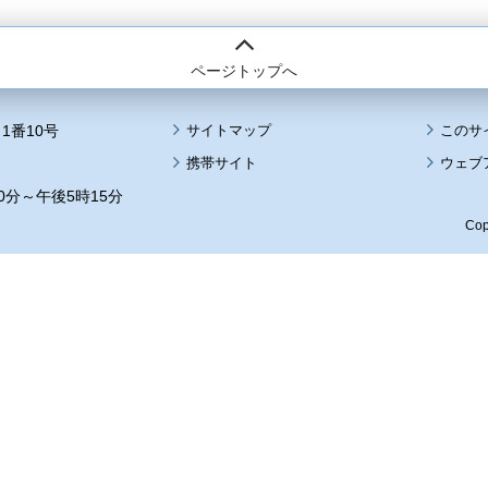
ページトップへ
1番10号
サイトマップ
このサ
携帯サイト
ウェブ
0分～午後5時15分
Cop