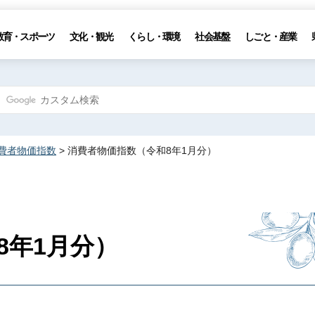
教育・スポーツ
文化・観光
くらし・環境
社会基盤
しごと・産業
費者物価指数
> 消費者物価指数（令和8年1月分）
8年1月分）