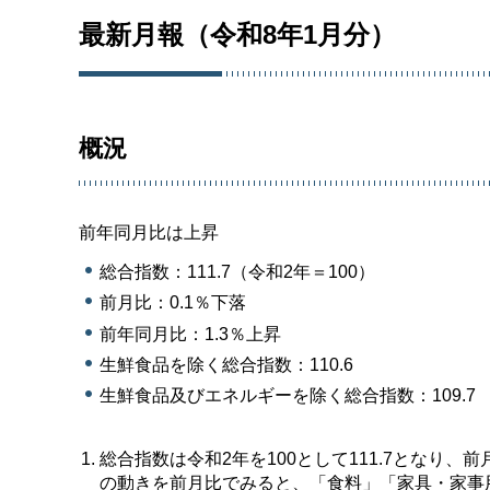
最新月報（令和8年1月分）
概況
前年同月比は上昇
総合指数：111.7（令和2年＝100）
前月比：0.1％下落
前年同月比：1.3％上昇
生鮮食品を除く総合指数：110.6
生鮮食品及びエネルギーを除く総合指数：109.7
総合指数は令和2年を100として111.7となり、
の動きを前月比でみると、「食料」「家具・家事