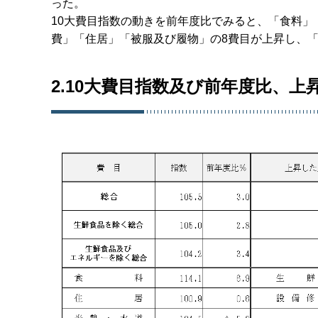
った。
10大費目指数の動きを前年度比でみると、「食料
費」「住居」「被服及び履物」の8費目が上昇し、
2.10大費目指数及び前年度比、