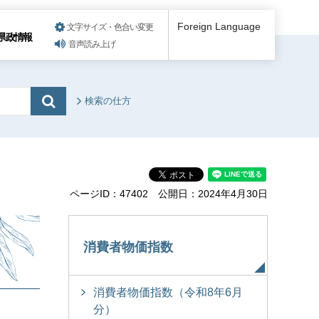
Foreign Language
文字サイズ・色合い変更
県政情報
音声読み上げ
検索の仕方
ページID：47402
公開日：2024年4月30日
消費者物価指数
消費者物価指数（令和8年6月
分）