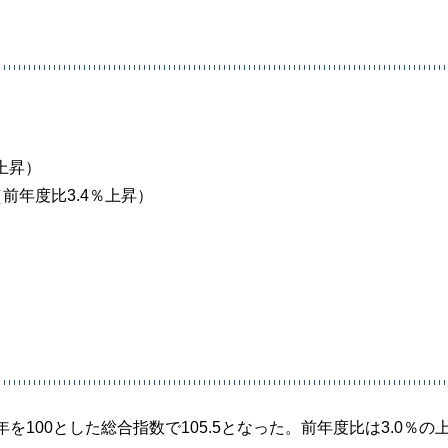
％上昇）
前年度比3.4％上昇）
100とした総合指数で105.5となった。前年度比は3.0％の