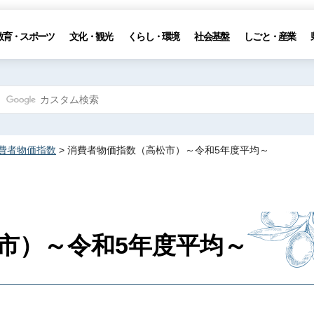
教育・スポーツ
文化・観光
くらし・環境
社会基盤
しごと・産業
費者物価指数
> 消費者物価指数（高松市）～令和5年度平均～
市）～令和5年度平均～