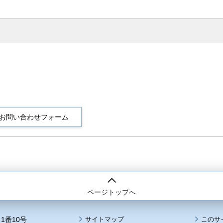
ページトップへ
1番10号
サイトマップ
このサ