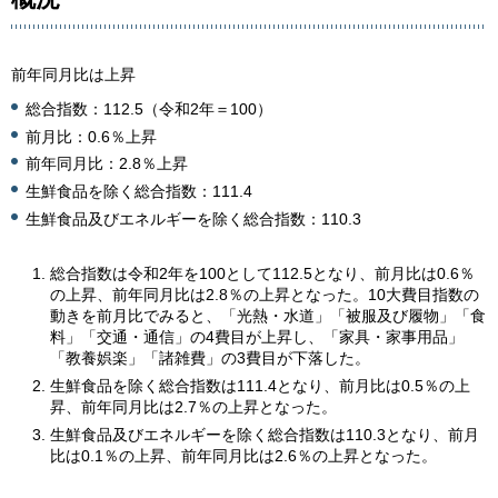
前年同月比は上昇
総合指数：112.5（令和2年＝100）
前月比：0.6％上昇
前年同月比：2.8％上昇
生鮮食品を除く総合指数：111.4
生鮮食品及びエネルギーを除く総合指数：110.3
総合指数は令和2年を100として112.5となり、前月比は0.6％
の上昇、前年同月比は2.8％の上昇となった。10大費目指数の
動きを前月比でみると、「光熱・水道」「被服及び履物」「食
料」「交通・通信」の4費目が上昇し、「家具・家事用品」
「教養娯楽」「諸雑費」の3費目が下落した。
生鮮食品を除く総合指数は111.4となり、前月比は0.5％の上
昇、前年同月比は2.7％の上昇となった。
生鮮食品及びエネルギーを除く総合指数は110.3となり、前月
比は0.1％の上昇、前年同月比は2.6％の上昇となった。