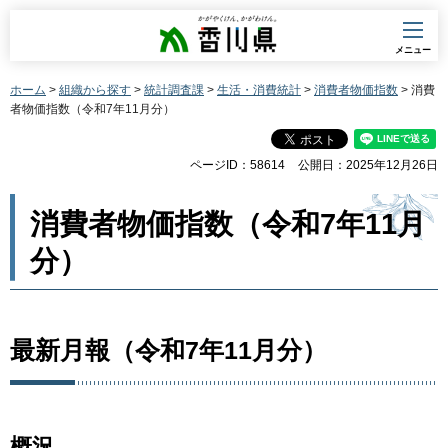
香川県
メニュー
ホーム
>
組織から探す
>
統計調査課
>
生活・消費統計
>
消費者物価指数
> 消費
者物価指数（令和7年11月分）
ページID：58614
公開日：2025年12月26日
消費者物価指数（令和7年11月
分）
最新月報（令和7年11月分）
概況