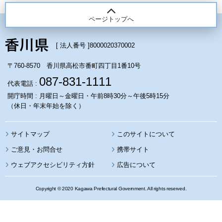
ページトップへ
[ 法人番号 ]
8000020370002
〒760-8570 香川県高松市番町四丁目1番10号
087-831-1111
代表電話 :
開庁時間 : 月曜日～金曜日・午前8時30分～午後5時15分
（休日・年末年始を除く）
サイトマップ
このサイトについて
携帯サイト
ウェブアクセシビリティ方針
広告について
Copyright © 2020 Kagawa Prefectural Government. All rights reserved.