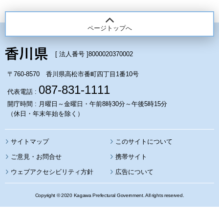
ページトップへ
[ 法人番号 ]
8000020370002
〒760-8570 香川県高松市番町四丁目1番10号
087-831-1111
代表電話 :
開庁時間 : 月曜日～金曜日・午前8時30分～午後5時15分
（休日・年末年始を除く）
サイトマップ
このサイトについて
携帯サイト
ウェブアクセシビリティ方針
広告について
Copyright © 2020 Kagawa Prefectural Government. All rights reserved.