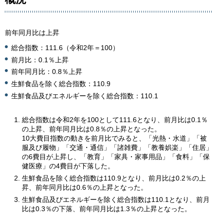
前年同月比は上昇
総合指数：111.6（令和2年＝100）
前月比：0.1％上昇
前年同月比：0.8％上昇
生鮮食品を除く総合指数：110.9
生鮮食品及びエネルギーを除く総合指数：110.1
総合指数は令和2年を100として111.6となり、前月比は0.1％
の上昇、前年同月比は0.8％の上昇となった。
10大費目指数の動きを前月比でみると、「光熱・水道」「被
服及び履物」「交通・通信」「諸雑費」「教養娯楽」「住居」
の6費目が上昇し、「教育」「家具・家事用品」「食料」「保
健医療」の4費目が下落した。
生鮮食品を除く総合指数は110.9となり、前月比は0.2％の上
昇、前年同月比は0.6％の上昇となった。
生鮮食品及びエネルギーを除く総合指数は110.1となり、前月
比は0.3％の下落、前年同月比は1.3％の上昇となった。