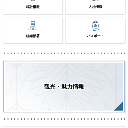
統計情報
入札情報
組織部署
パスポート
観光・魅力情報