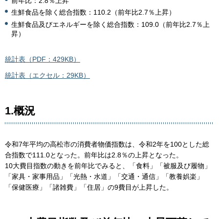
前年比：2.8％上昇
生鮮食品を除く総合指数：110.2（前年比2.7％上昇）
生鮮食品及びエネルギーを除く総合指数：109.0（前年比2.7％上
昇）
統計表（PDF：429KB）
統計表（エクセル：29KB）
1.概況
令和7年平均の高松市の消費者物価指数は、令和2年を100とした総
合指数で111.0となった。前年比は2.8％の上昇となった。
10大費目指数の動きを前年比でみると、「食料」「被服及び履物」
「家具・家事用品」「光熱・水道」「交通・通信」「教養娯楽」
「保健医療」「諸雑費」「住居」の9費目が上昇した。