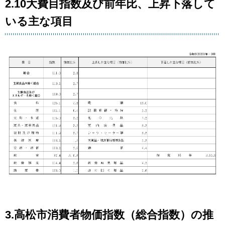
2.10大費目指数及び前年比、上昇下落して
いる主な項目
3.高松市消費者物価指数（総合指数）の推