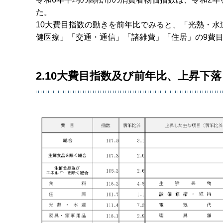
た。
10大費目指数の動きを前年比でみると、「光熱・
健医療」「交通・通信」「諸雑費」「住居」の9費
2.10大費目指数及び前年比、上昇下