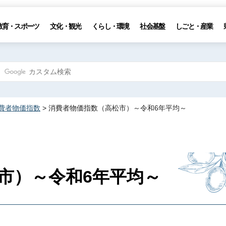
教育・スポーツ
文化・観光
くらし・環境
社会基盤
しごと・産業
費者物価指数
> 消費者物価指数（高松市）～令和6年平均～
市）～令和6年平均～