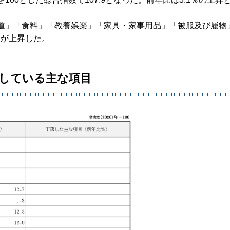
水道」「食料」「教養娯楽」「家具・家事用品」「被服及び履物
目が上昇した。
落している主な項目