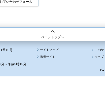
ページトップへ
1番10号
サイトマップ
このサ
携帯サイト
ウェブ
0分～午後5時15分
Cop