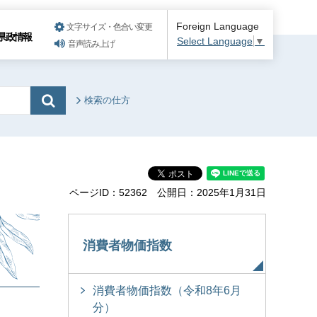
Foreign Language
文字サイズ・色合い変更
県政情報
Select Language
▼
音声読み上げ
検索の仕方
ページID：52362
公開日：2025年1月31日
消費者物価指数
消費者物価指数（令和8年6月
分）