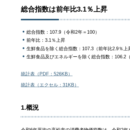
総合指数は前年比3.1％上昇
総合指数：107.9（令和2年＝100）
前年比：3.1％上昇
生鮮食品を除く総合指数：107.3（前年比2.9％上
生鮮食品及びエネルギーを除く総合指数：106.2（
統計表（PDF：526KB）
統計表（エクセル：31KB）
1.概況
令和6年平均の高松市の消費者物価指数は、令和2年を1