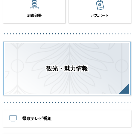
組織部署
パスポート
観光・魅力情報
県政テレビ番組