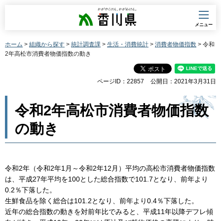
香川県
メニュー
ホーム
>
組織から探す
>
統計調査課
>
生活・消費統計
>
消費者物価指数
> 令和
2年高松市消費者物価指数の動き
ページID：22857
公開日：2021年3月31日
令和2年高松市消費者物価指数
の動き
令和2年（令和2年1月～令和2年12月）平均の高松市消費者物価指数
は、平成27年平均を100とした総合指数で101.7となり、前年より
0.2％下落した。
生鮮食品を除く総合は101.2となり、前年より0.4％下落した。
近年の総合指数の動きを対前年比でみると、平成11年以降デフレ傾