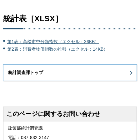
統計表［XLSX］
第1表：高松市中分類指数（エクセル：36KB）
第2表：消費者物価指数の推移（エクセル：14KB）
統計調査課トップ
このページに関するお問い合わせ
政策部統計調査課
電話：087-832-3147