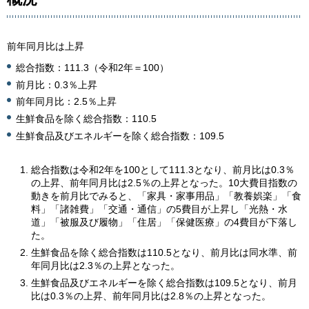
前年同月比は上昇
総合指数：111.3（令和2年＝100）
前月比：0.3％上昇
前年同月比：2.5％上昇
生鮮食品を除く総合指数：110.5
生鮮食品及びエネルギーを除く総合指数：109.5
総合指数は令和2年を100として111.3となり、前月比は0.3％
の上昇、前年同月比は2.5％の上昇となった。10大費目指数の
動きを前月比でみると、「家具・家事用品」「教養娯楽」「食
料」「諸雑費」「交通・通信」の5費目が上昇し「光熱・水
道」「被服及び履物」「住居」「保健医療」の4費目が下落し
た。
生鮮食品を除く総合指数は110.5となり、前月比は同水準、前
年同月比は2.3％の上昇となった。
生鮮食品及びエネルギーを除く総合指数は109.5となり、前月
比は0.3％の上昇、前年同月比は2.8％の上昇となった。