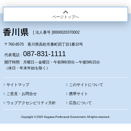
ページトップへ
[ 法人番号 ]
8000020370002
〒760-8570 香川県高松市番町四丁目1番10号
087-831-1111
代表電話 :
開庁時間 : 月曜日～金曜日・午前8時30分～午後5時15分
（休日・年末年始を除く）
サイトマップ
このサイトについて
携帯サイト
ウェブアクセシビリティ方針
広告について
Copyright © 2020 Kagawa Prefectural Government. All rights reserved.