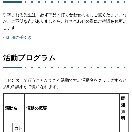
引率される先生は、必ず下見・打ち合わせの前にご覧ください。な
お、ご不明な点がありましたら、打ち合わせの際にご確認をお願い
します。
〇
利用の手引き
活動プログラム
当センターで行うことができる活動です。活動名をクリックすると
活動の詳細がご覧になれます。
関
連
活動名
活動の概要
資
料
カレ