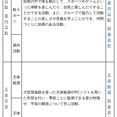
活
自然の中で体を動かして、スポーツやゲームとい
屋
動
った体験を楽しんだり、自然と親しんだりするこ
内
軽ス
とができる活動。また、グループで協力して活動
活
ポー
屋
することの楽しさや意義を学ぶことができ、仲間
動
ツ
内
づくりに効果のある活動。
活
関
動
連
資
屋内
料
活動
天
天体
体
観測
観
天
大型望遠鏡を使った天体観測やPCソフトを用い
測
体
た学習を行い、季節ごとに観測できる星の特徴
学
関
や、宇宙の構造について学ぶ活動。
習
連
資
天体