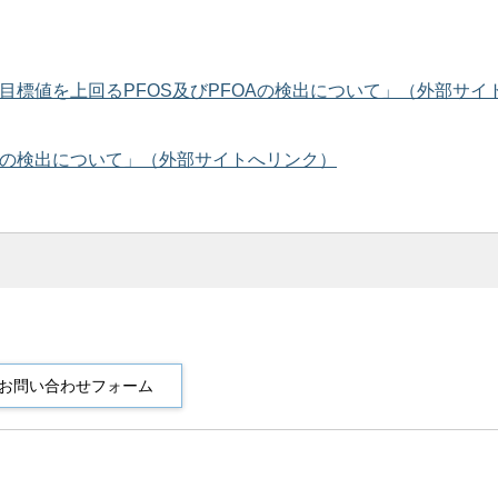
目標値を上回るPFOS及びPFOAの検出について」（外部サイ
物の検出について」（外部サイトへリンク）