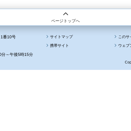
ページトップへ
1番10号
サイトマップ
このサ
携帯サイト
ウェブ
0分～午後5時15分
Cop