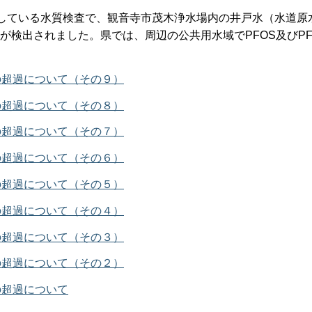
施している水質検査で、観音寺市茂木浄水場内の井戸水（水道原
Aが検出されました。県では、周辺の公共用水域でPFOS及びPF
の超過について（その９）
の超過について（その８）
の超過について（その７）
の超過について（その６）
の超過について（その５）
の超過について（その４）
の超過について（その３）
の超過について（その２）
の超過について