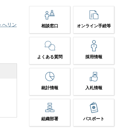
トへリン
相談窓口
オンライン手続等
よくある質問
採用情報
統計情報
入札情報
組織部署
パスポート