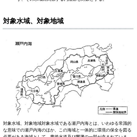
対象水域、対象地域
対象水域、対象地域対象水域である瀬戸内海とは、いわゆる常識的
な意味での瀬戸内海のほか、この海域と一体的に環境の保全を図る
必要がある海域として、豊後水道及び響灘の一部が含まれていま