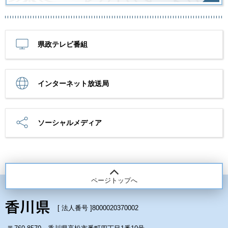
県政テレビ番組
インターネット放送局
ソーシャルメディア
ページトップへ
[ 法人番号 ]
8000020370002