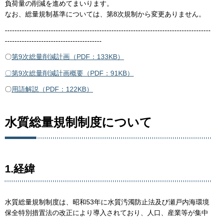
負荷量の削減を進めてまいります。
なお、総量規制基準については、第8次規制から変更ありません。
-------------------------------------------------------------------------------------
----------------------------------------
〇
第9次総量削減計画（PDF：133KB）
〇第9次総量削減計画概要（PDF：91KB）
〇
用語解説（PDF：122KB）
水質総量規制制度について
1.経緯
水質総量規制制度は、昭和53年に水質汚濁防止法及び瀬戸内海環境
保全特別措置法の改正により導入されており、人口、産業等が集中