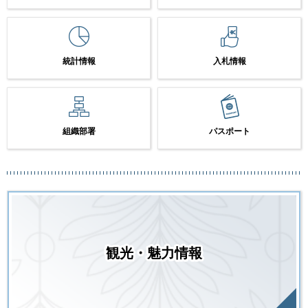
統計情報
入札情報
組織部署
パスポート
観光・魅力情報