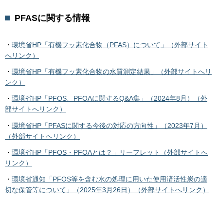
PFASに関する情報
・
環境省HP「有機フッ素化合物（PFAS）について」（外部サイト
へリンク）
・
環境省HP「有機フッ素化合物の水質測定結果」（外部サイトへリ
ンク）
・
環境省HP「PFOS、PFOAに関するQ&A集」（2024年8月）（外
部サイトへリンク）
・
環境省HP「PFASに関する今後の対応の方向性」（2023年7月）
（外部サイトへリンク）
・
環境省HP「PFOS・PFOAとは？」リーフレット（外部サイトへ
リンク）
・
環境省通知「PFOS等を含む水の処理に用いた使用済活性炭の適
切な保管等について」（2025年3月26日）（外部サイトへリンク）