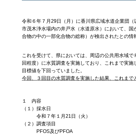
令和６年７月29日（月）に香川県広域水道企業団
市茂木浄水場内の井戸水（水道原水）において、国が定
合物の中の一部化合物の総称）が検出されたとの情
これを受けて、県においては、周辺の公共用水域で
回程度）に水質調査を実施しており、これまで実施し
目標値を下回っていました。
今回、３回目の水質調査を実施した結果、これまで
１ 内容
（１）採水日
令和７年１月21日（火）
（２）調査項目
PFOS及びPFOA