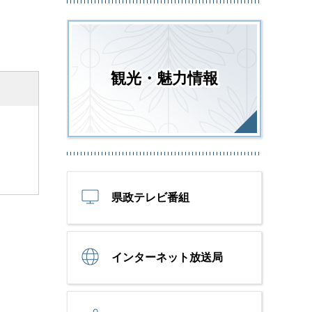
観光・魅力情報
県政テレビ番組
インターネット放送局