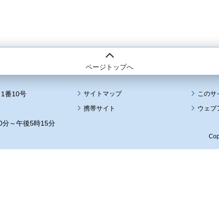
ページトップへ
1番10号
サイトマップ
このサ
携帯サイト
ウェブ
0分～午後5時15分
Cop