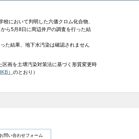
等学校において判明した六価クロム化合物、
日から5月8日に周辺井戸の調査を行った結
った結果、地下水汚染は確認されません
た区画を土壌汚染対策法に基づく形質変更時
8KB）
のとおり）