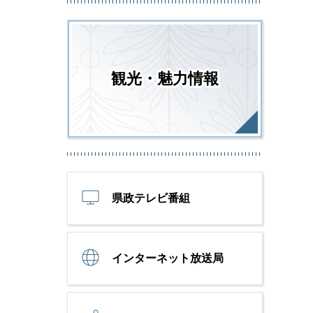
観光・魅力情報
県政テレビ番組
インターネット放送局