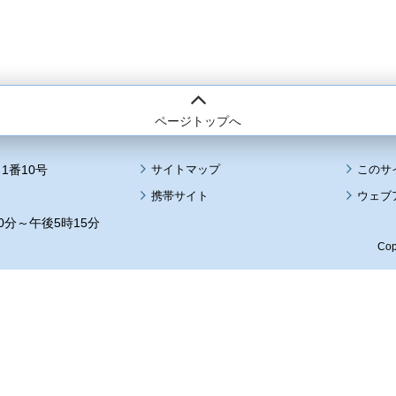
ページトップへ
1番10号
サイトマップ
このサ
携帯サイト
ウェブ
0分～午後5時15分
Cop