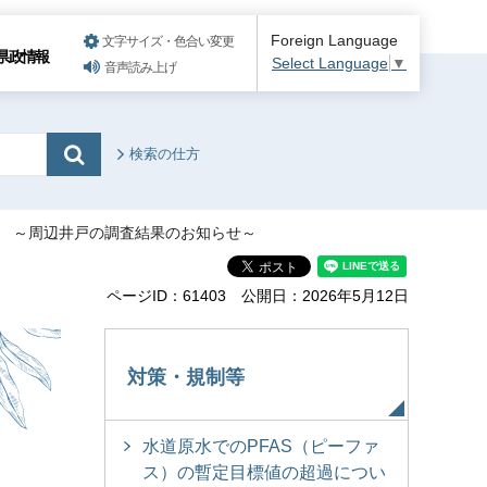
Foreign Language
文字サイズ・色合い変更
県政情報
Select Language
▼
音声読み上げ
検索の仕方
て ～周辺井戸の調査結果のお知らせ～
ページID：61403
公開日：2026年5月12日
対策・規制等
水道原水でのPFAS（ピーファ
ス）の暫定目標値の超過につい