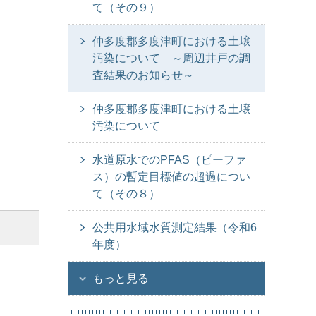
て（その９）
仲多度郡多度津町における土壌
汚染について ～周辺井戸の調
査結果のお知らせ～
仲多度郡多度津町における土壌
汚染について
水道原水でのPFAS（ピーファ
ス）の暫定目標値の超過につい
て（その８）
公共用水域水質測定結果（令和6
年度）
もっと見る