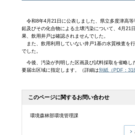
令和8年4月21日に公表しました、県立多度津高
鉛及びその化合物による土壌汚染について、4月21
果、飲用井戸は確認されませんでした。
また、飲用利用していない井戸1基の水質検査を行
でした。
今後、汚染が判明した区画及び試料採取を省略し
要届出区域に指定します。（詳細は
別紙（PDF：31
このページに関するお問い合わせ
環境森林部環境管理課