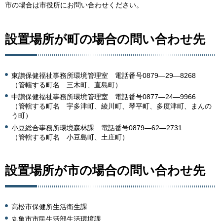
市の場合は市役所にお問い合わせください。
設置場所が町の場合の問い合わせ先
東讃保健福祉事務所環境管理室 電話番号0879―29―8268
（管轄する町名 三木町、直島町）
中讃保健福祉事務所環境管理室 電話番号0877―24―9966
（管轄する町名 宇多津町、綾川町、琴平町、多度津町、まんの
う町）
小豆総合事務所環境森林課 電話番号0879―62―2731
（管轄する町名 小豆島町、土庄町）
設置場所が市の場合の問い合わせ先
高松市保健所生活衛生課
丸亀市市民生活部生活環境課