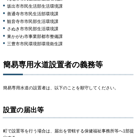
坂出市市民生活部生活環境課
善通寺市市民生活部環境課
観音寺市市民部生活環境課
さぬき市市民部生活環境課
東かがわ市事業部都市整備課
三豊市市民環境部環境衛生課
簡易専用水道設置者の義務等
簡易専用水道の設置者は、以下のことを順守してください。
設置の届出等
町で設置等を行う場合は、届出を管轄する保健福祉事務所等へ1部提