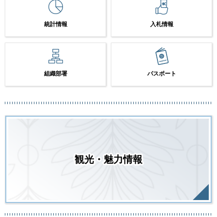
統計情報
入札情報
組織部署
パスポート
観光・魅力情報