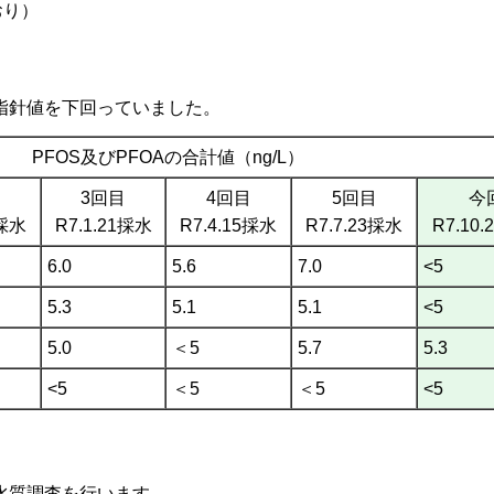
おり）
指針値を下回っていました。
PFOS及びPFOAの合計値（ng/L）
3回目
4回目
5回目
今
2採水
R7.1.21採水
R7.4.15採水
R7.7.23採水
R7.10
6.0
5.6
7.0
<5
5.3
5.1
5.1
<5
5.0
＜5
5.7
5.3
<5
＜5
＜5
<5
水質調査を行います。