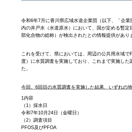
令和6年7月に香川県広域水道企業団（以下、「企
内の井戸水（水道原水）において、国が定める暫定目標
部化合物の総称）が検出されたとの情報提供があり
これを受けて、県においては、周辺の公共用水域でP
度）に水質調査を実施しており、これまで実施した調
た。
今回、6回目の水質調査を実施した結果、いずれの
1内容
（1）採水日
令和7年10月24日（金曜日）
（2）調査項目
PFOS及びPFOA