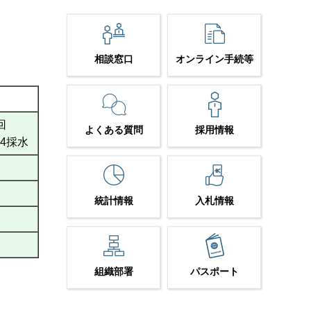
相談窓口
オンライン手続等
回
よくある質問
採用情報
.24採水
統計情報
入札情報
組織部署
パスポート