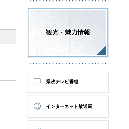
観光・魅力情報
県政テレビ番組
インターネット放送局