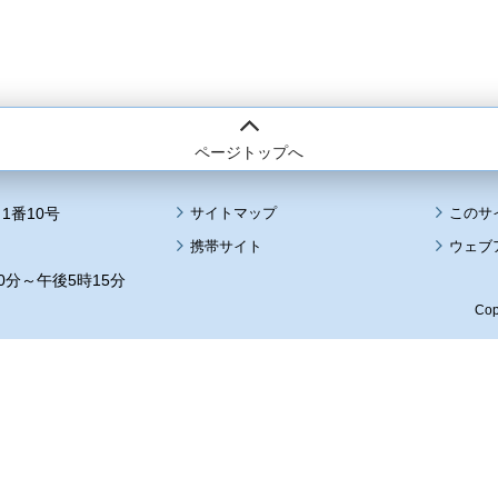
ページトップへ
1番10号
サイトマップ
このサ
携帯サイト
ウェブ
0分～午後5時15分
Cop