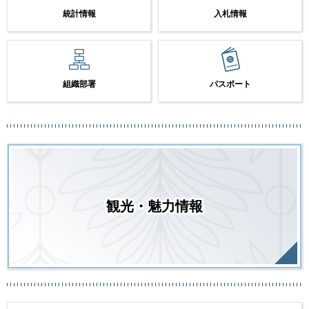
統計情報
入札情報
組織部署
パスポート
観光・魅力情報