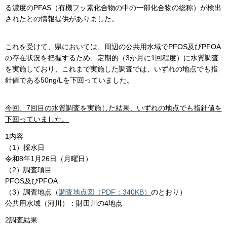
る濃度のPFAS（有機フッ素化合物の中の一部化合物の総称）が検出
されたとの情報提供がありました。
これを受けて、県においては、周辺の公共用水域でPFOS及びPFOA
の存在状況を把握するため、定期的（3か月に1回程度）に水質調査
を実施しており、これまで実施した調査では、いずれの地点でも指
針値である50ng/Lを下回っていました。
今回、7回目の水質調査を実施した結果、いずれの地点でも指針値を
下回っていました。
1内容
（1）採水日
令和8年1月26日（月曜日）
（2）調査項目
PFOS及びPFOA
（3）調査地点（
調査地点図（PDF：340KB）
のとおり）
公共用水域（河川）：財田川の4地点
2調査結果