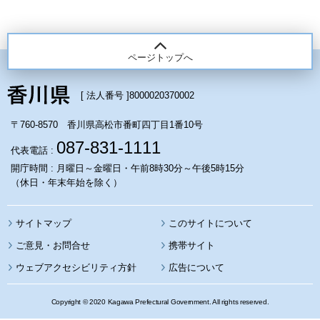
ページトップへ
[ 法人番号 ]
8000020370002
〒760-8570 香川県高松市番町四丁目1番10号
087-831-1111
代表電話 :
開庁時間 : 月曜日～金曜日・午前8時30分～午後5時15分
（休日・年末年始を除く）
サイトマップ
このサイトについて
携帯サイト
ウェブアクセシビリティ方針
広告について
Copyright © 2020 Kagawa Prefectural Government. All rights reserved.