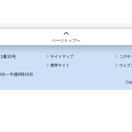
ページトップへ
1番10号
サイトマップ
このサ
携帯サイト
ウェブ
0分～午後5時15分
Cop