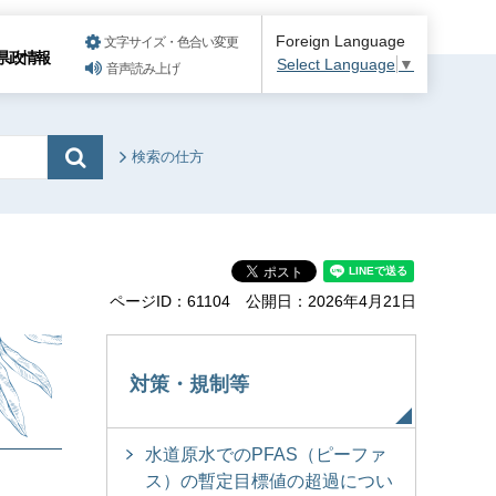
Foreign Language
文字サイズ・色合い変更
県政情報
Select Language
▼
音声読み上げ
検索の仕方
ページID：61104
公開日：2026年4月21日
対策・規制等
水道原水でのPFAS（ピーファ
ス）の暫定目標値の超過につい