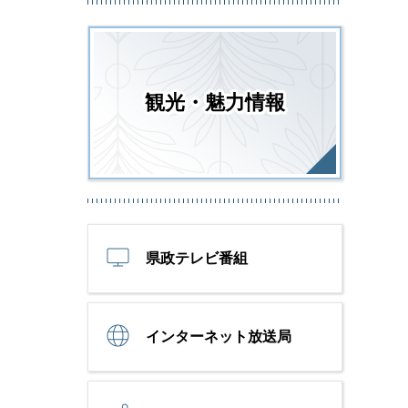
観光・魅力情報
県政テレビ番組
インターネット放送局