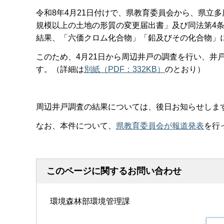
令和8年4月21日付けで、県教育委員会から、県立
規模以上の土地の形質の変更届出書」及び同法第4
結果、「六価クロム化合物」「鉛及びその化合物」
このため、4月21日から周辺井戸の調査を行い、井
す。（詳細は
別紙（PDF：332KB）
のとおり）
周辺井戸調査の結果については、後日お知らせしま
なお、本件について、
県教育委員会が報道発表
を行
このページに関するお問い合わせ
環境森林部環境管理課