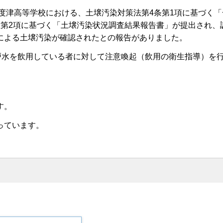
多度津高等学校における、土壌汚染対策法第4条第1項に基づく
条第2項に基づく「土壌汚染状況調査結果報告書」が提出され、
による土壌汚染が確認されたとの報告がありました。
戸水を飲用している者に対して注意喚起（飲用の衛生指導）を
す。
っています。