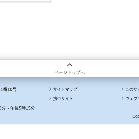
ページトップへ
1番10号
サイトマップ
このサ
携帯サイト
ウェブ
0分～午後5時15分
Cop