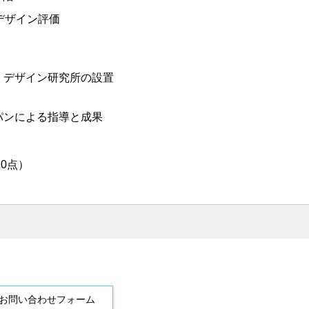
デザイン評価
・デザイン研究所の設置
パンによる指導と成果
20点）