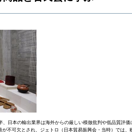
前半、日本の輸出業界は海外からの厳しい模倣批判や低品質評価
善が不可欠とされ、ジェトロ（日本貿易振興会・当時）では、