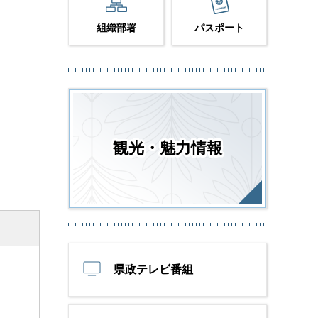
組織部署
パスポート
観光・魅力情報
県政テレビ番組