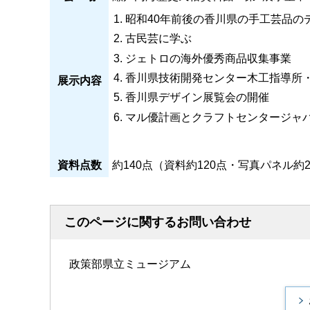
昭和40年前後の香川県の手工芸品の
古民芸に学ぶ
ジェトロの海外優秀商品収集事業
香川県技術開発センター木工指導所
展示内容
香川県デザイン展覧会の開催
マル優計画とクラフトセンタージャ
資料点数
約140点（資料約120点・写真パネル約
このページに関するお問い合わせ
政策部県立ミュージアム