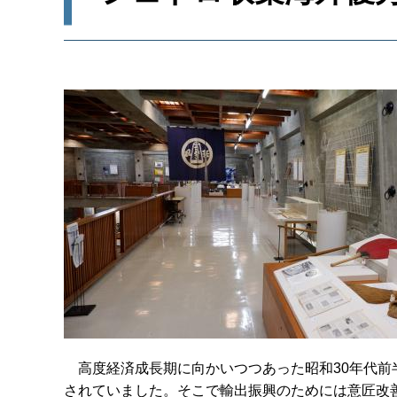
高
度経済成長期に向かいつつあった昭和30年代
されていました。そこで輸出振興のためには意匠改