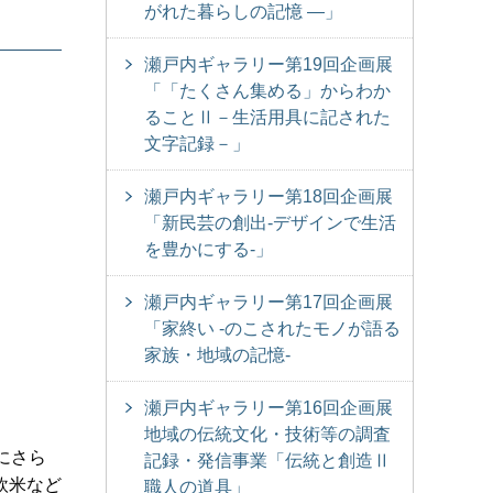
がれた暮らしの記憶 ―」
瀬戸内ギャラリー第19回企画展
「「たくさん集める」からわか
ることⅡ－生活用具に記された
文字記録－」
瀬戸内ギャラリー第18回企画展
「新民芸の創出‐デザインで生活
を豊かにする‐」
瀬戸内ギャラリー第17回企画展
「家終い -のこされたモノが語る
家族・地域の記憶‐
瀬戸内ギャラリー第16回企画展
地域の伝統文化・技術等の調査
にさら
記録・発信事業「伝統と創造Ⅱ
欧米など
職人の道具」