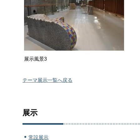
展示風景3
テーマ展示一覧へ戻る
展示
常設展示