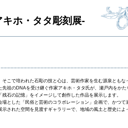
アキホ・タタ彫刻展-
。そこで培われた石彫の技と心は、芸術作家を生む源泉ともな
た先祖のDNAを受け継ぐ作家アキホ・タタ氏が、瀬戸内をかた
「残石の記憶」をイメージして創作した作品を展示します。
会場とした「民俗と芸術のコラボレーション」企画で、かつて
展示された空間を見渡すギャラリーで、地域の風土と歴史によ
。