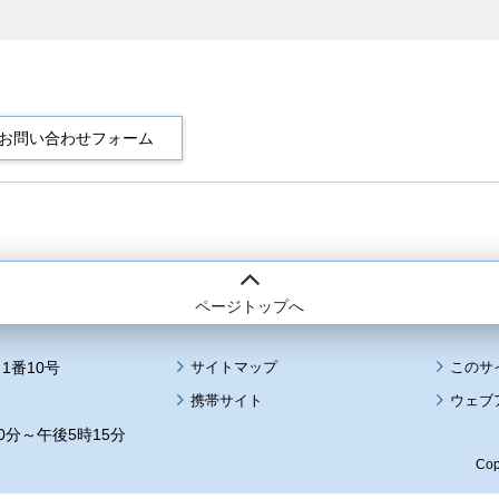
ページトップへ
1番10号
サイトマップ
このサ
携帯サイト
ウェブ
0分～午後5時15分
Cop