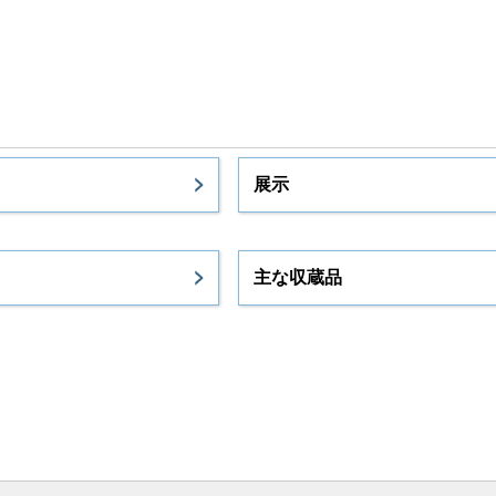
展示
主な収蔵品