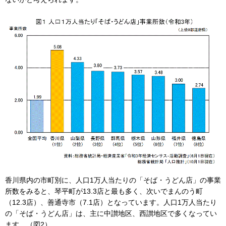
香川県内の市町別に、人口1万人当たりの「そば・うどん店」の事業
所数をみると、琴平町が13.3店と最も多く、次いでまんのう町
（12.3店）、善通寺市（7.1店）となっています。人口1万人当たり
の「そば・うどん店」は、主に中讃地区、西讃地区で多くなってい
ます。（図2）