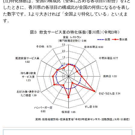
(注)特化係数は、全国の構成比（全体に占める各項目の割合）を1と
したときに、香川県の各項目の構成比が全国の何倍になるかを表し
た数字です。1より大きければ「全国より特化している」といえま
す。