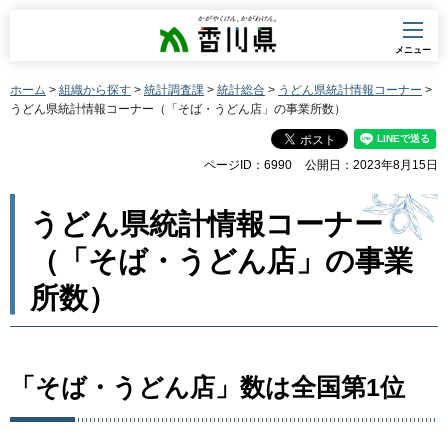
香川県
メニュー
ホーム
>
組織から探す
>
統計調査課
>
統計総合
>
うどん県統計情報コーナー
>
うどん県統計情報コーナー（「そば・うどん店」の事業所数）
ページID：6990
公開日：2023年8月15日
うどん県統計情報コーナー
（「そば・うどん店」の事業
所数）
「そば・うどん店」数は全国第1位