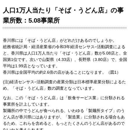
人口1万人当たり「そば・うどん店」の事
業所数：5.08事業所
香川県には「そば・うどん店」がどれだけあるのでしょうか。
総務省統計局・経済産業省の令和3年経済センサス−活動調査による
と、香川県は人口1万人当たり「そば・うどん店」数が5.08店と、全
国第1位です。次いで山梨県（4.33店）、長野県（3.80店）で、全国
平均は1.99店となっています。
香川県は全国平均の約2.6倍の店があることになります。（図1）
(注)経済センサス−活動調査の産業分類は日本標準産業分類によるた
め、「そば・うどん店」数の調査となっています。
なお、この「そば・うどん店」は「飲食サービス業」に分類される
事業所を計上しています。
製麺所の中でうどんが食べられる、いわゆる「製麺所タイプ」のう
どん店が香川県にはありますが、「製造業」に分類される場合もあ
るため、これらを含めると、もっとたくさんのうどん店があるので
ないかと考えられます。