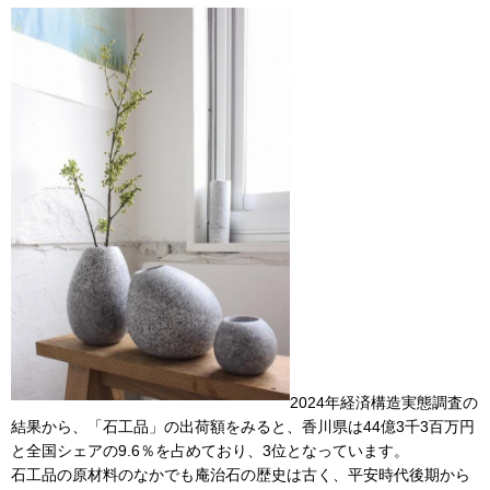
2024年経済構造実態調査の
結果から、「石工品」の出荷額をみると、香川県は44億3千3百万円
と全国シェアの9.6％を占めており、3位となっています。
石工品の原材料のなかでも庵治石の歴史は古く、平安時代後期から