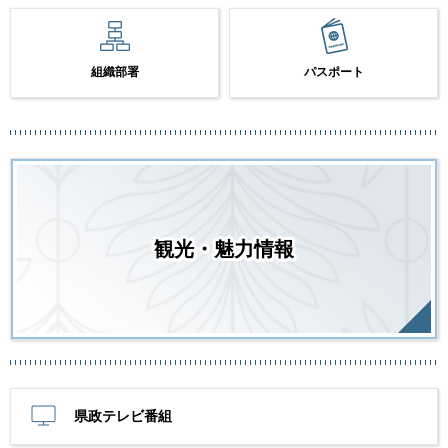
組織部署
パスポート
観光・魅力情報
県政テレビ番組