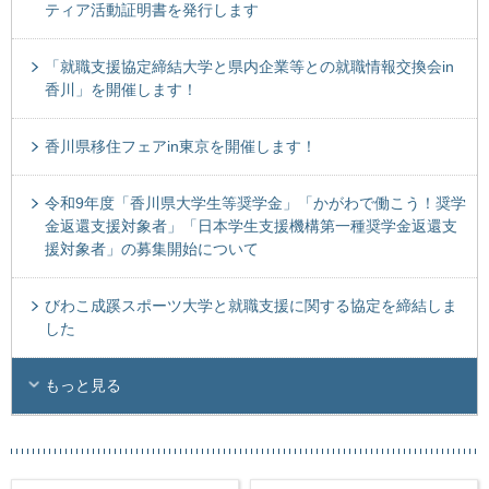
ティア活動証明書を発行します
「就職支援協定締結大学と県内企業等との就職情報交換会in
香川」を開催します！
香川県移住フェアin東京を開催します！
令和9年度「香川県大学生等奨学金」「かがわで働こう！奨学
金返還支援対象者」「日本学生支援機構第一種奨学金返還支
援対象者」の募集開始について
びわこ成蹊スポーツ大学と就職支援に関する協定を締結しま
した
もっと見る