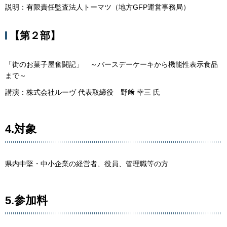
説明：有限責任監査法人トーマツ（地方GFP運営事務局）
【第２部】
「街のお菓子屋奮闘記」 ～バースデーケーキから機能性表示食品
まで～
講演：株式会社ルーヴ 代表取締役 野﨑 幸三 氏
4.対象
県内中堅・中小企業の経営者、役員、管理職等の方
5.参加料