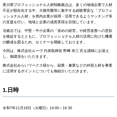
香川県プロフェッショナル人材戦略拠点は、多くの地域企業で人材
不足が顕在化する中、大都市圏等に集中する経験豊富な「プロフェ
ッショナル人材」を県内企業が採用・活用できるようマッチング等
の支援を行い、地域と企業の成長実現を目指しています。
当拠点では、中堅・中小企業の「攻めの経営」や経営改善への意欲
を喚起するとともに、プロフェッショナル人材の活用に向けた機運
の醸成を図るため、セミナーを開催しております。
今回は、株式会社ルーヴ 代表取締役 野﨑 幸三 氏を講師にお迎え
し、御講演をいただきます。
株式会社みらいワークス様から、副業・兼業などの外部人材を事業
に活用するポイントについても御紹介いただきます。
1.日時
令和7年11月18日（火曜日）14:00～16:30