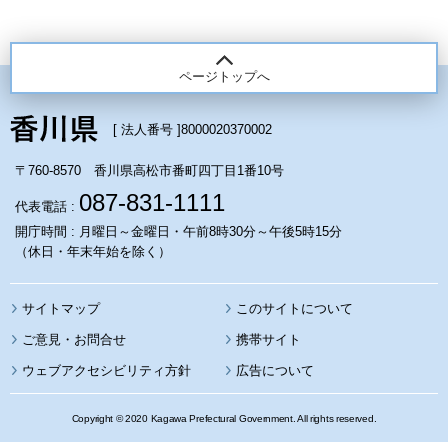
ページトップへ
[ 法人番号 ]
8000020370002
〒760-8570 香川県高松市番町四丁目1番10号
087-831-1111
代表電話 :
開庁時間 : 月曜日～金曜日・午前8時30分～午後5時15分
（休日・年末年始を除く）
サイトマップ
このサイトについて
携帯サイト
ウェブアクセシビリティ方針
広告について
Copyright © 2020 Kagawa Prefectural Government. All rights reserved.