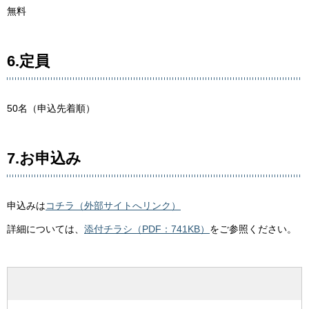
無料
6.定員
50名（申込先着順）
7.お申込み
申込みは
コチラ（外部サイトへリンク）
詳細については、
添付チラシ（PDF：741KB）
をご参照ください。