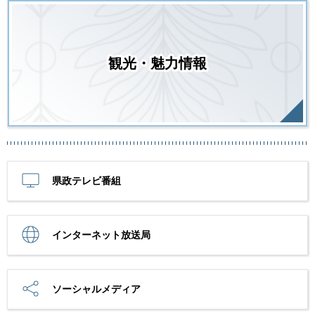
観光・魅力情報
県政テレビ番組
インターネット放送局
ソーシャルメディア