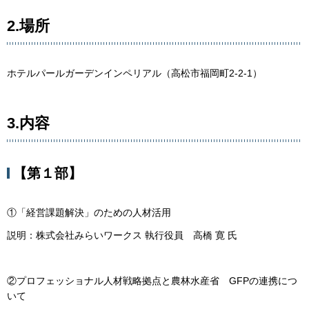
2.場所
ホテルパールガーデンインペリアル（高松市福岡町2-2-1）
3.内容
【第１部】
①「経営課題解決」のための人材活用
説明：株式会社みらいワークス 執行役員 高橋 寛 氏
②プロフェッショナル人材戦略拠点と農林水産省 GFPの連携につ
いて