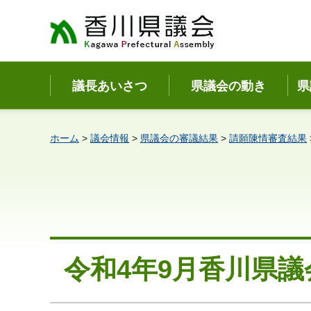
香川県議会
議長あいさつ
県議会の動き
県
ホーム
>
議会情報
>
県議会の審議結果
>
請願陳情審査結果
令和4年9月香川県