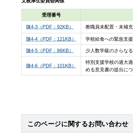
文教厚生委員会関係
受理番号
陳4-3（PDF：92KB）
教職員未配置・未補充
陳4-4（PDF：121KB）
学校給食への緊急支援
陳4-5（PDF：86KB）
少人数学級のさらなる
特別支援学校の過大過
陳4-6（PDF：101KB）
める意見書の提出につ
このページに関するお問い合わせ