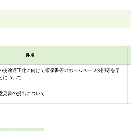
件名
の使途適正化に向けて領収書等のホームページ公開等を早
とについて
意見書の提出について