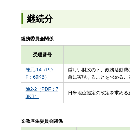
継続分
総務委員会関係
受理番号
陳元-14（PD
厳しい財政の下、政務活動費
F：69KB）
急に実現することを求めるこ
陳2-2（PDF：7
日米地位協定の改定を求める
3KB）
文教厚生委員会関係