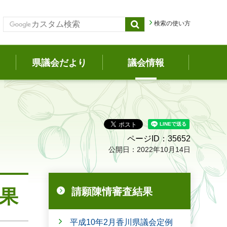
検索の使い方
県議会だより
議会情報
ページID：35652
公開日：2022年10月14日
果
請願陳情審査結果
平成10年2月香川県議会定例