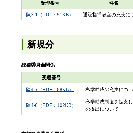
受理番号
件名
陳3-1（PDF：51KB）
通級指導教室の充実に
新規分
総務委員会関係
受理番号
陳4-7（PDF：88KB）
私学助成の充実につい
私学助成制度を拡充し
陳4-8（PDF：102KB）
の提出について