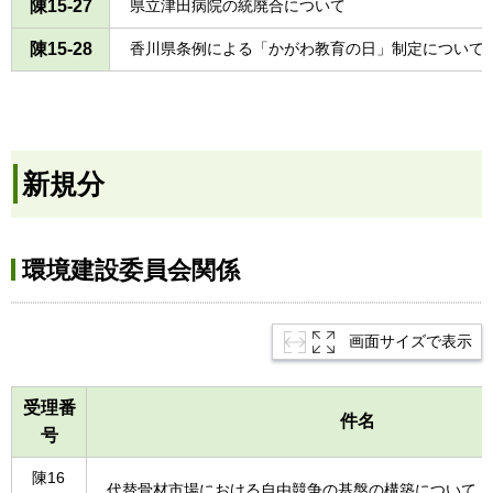
陳15-27
県立津田病院の統廃合について
陳15-28
香川県条例による「かがわ教育の日」制定について
新規分
環境建設委員会関係
画面サイズで表示
受理番
件名
号
陳16
代替骨材市場における自由競争の基盤の構築について