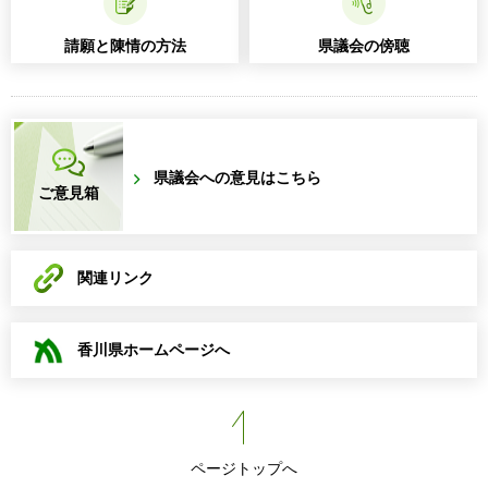
請願と陳情の方法
県議会の傍聴
県議会への意見はこちら
ご意見箱
関連リンク
香川県ホームページへ
ページトップへ