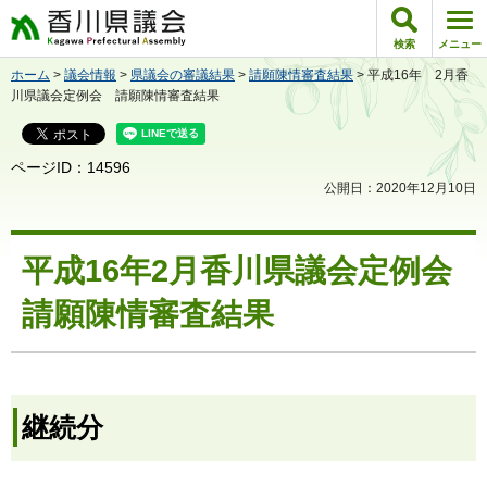
香川県議会
検索
メニュー
ホーム
>
議会情報
>
県議会の審議結果
>
請願陳情審査結果
> 平成16年 2月香
川県議会定例会 請願陳情審査結果
ページID：14596
公開日：2020年12月10日
平成16年2月香川県議会定例会
請願陳情審査結果
継続分