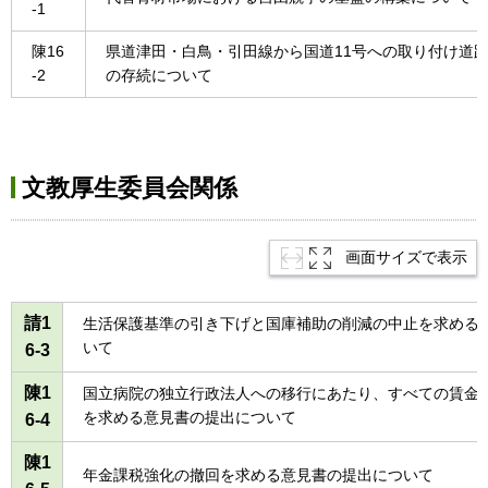
-1
陳16
県道津田・白鳥・引田線から国道11号への取り付け道
-2
の存続について
文教厚生委員会関係
画面サイズで表示
請1
生活保護基準の引き下げと国庫補助の削減の中止を求める
いて
6-3
陳1
国立病院の独立行政法人への移行にあたり、すべての賃金
を求める意見書の提出について
6-4
陳1
年金課税強化の撤回を求める意見書の提出について