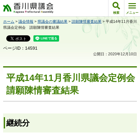
香川県議会
検索
メニュー
ホーム
>
議会情報
>
県議会の審議結果
>
請願陳情審査結果
> 平成14年11月香川
県議会定例会 請願陳情審査結果
ページID：14591
公開日：2020年12月10日
平成14年11月香川県議会定例会
請願陳情審査結果
継続分