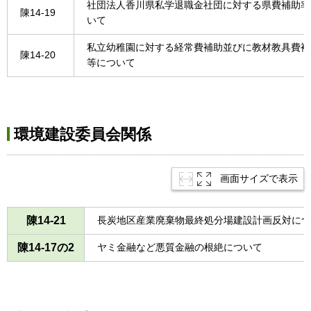
社団法人香川県私学退職金社団に対する県費補助率
陳14-19
いて
私立幼稚園に対する経常費補助並びに教材教具費補
陳14-20
等について
環境建設委員会関係
画面サイズで表示
陳14-21
長炭地区産業廃棄物最終処分場建設計画反対につ
陳14-17の2
ヤミ金融など悪質金融の根絶について