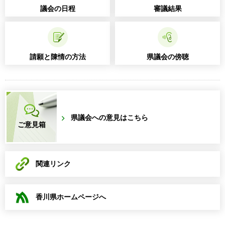
議会の日程
審議結果
請願と陳情の方法
県議会の傍聴
県議会への意見はこちら
ご意見箱
関連リンク
香川県ホームページへ