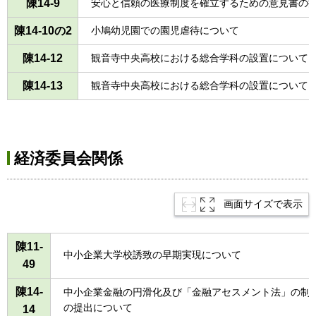
陳14-9
安心と信頼の医療制度を確立するための意見書の
陳14-10の2
小鳩幼児園での園児虐待について
陳14-12
観音寺中央高校における総合学科の設置について
陳14-13
観音寺中央高校における総合学科の設置について
経済委員会関係
画面サイズで表示
陳11-
中小企業大学校誘致の早期実現について
49
陳14-
中小企業金融の円滑化及び「金融アセスメント法」の制
の提出について
14