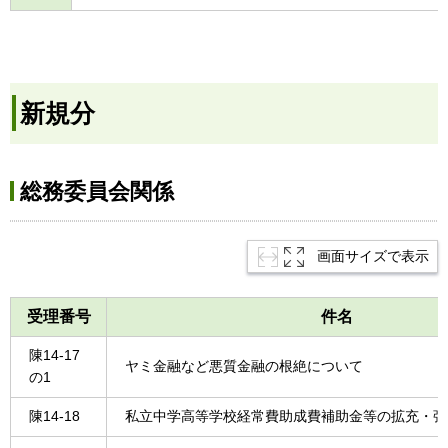
新規分
総務委員会関係
画面サイズで表示
受理番号
件名
陳14-17
ヤミ金融など悪質金融の根絶について
の1
陳14-18
私立中学高等学校経常費助成費補助金等の拡充・強