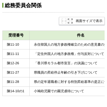
総務委員会関係
画面サイズで表示
受理番号
件名
陳11-10
永住韓国人の地方参政権確立のための意見書の
陳11-11
「定住外国人の地方参政権」付与反対について
陳12-26
「香川県モラル都市宣言」の決議について
陳11-27
県職員の昇給停止年齢の引き下げについて
陳11-28
県の定年退職者に対する特別昇給基準の是正に
陳14-10の1
小鳩幼児園での園児虐待について