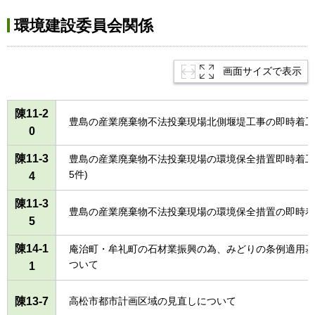
環境建設委員会関係
画面サイズで表示
陳11-2
豊島の産業廃棄物不法投棄現場北側堰堤工事の即時着工
0
陳11-3
豊島の産業廃棄物不法投棄現場の環境保全措置即時着工等
5件)
4
陳11-3
豊島の産業廃棄物不法投棄現場の環境保全措置の即時着
5
陳14-1
庵治町・牟礼町の石材業振興の為、みどりの条例適用基
ついて
1
陳13-7
高松市都市計画区域の見直しについて