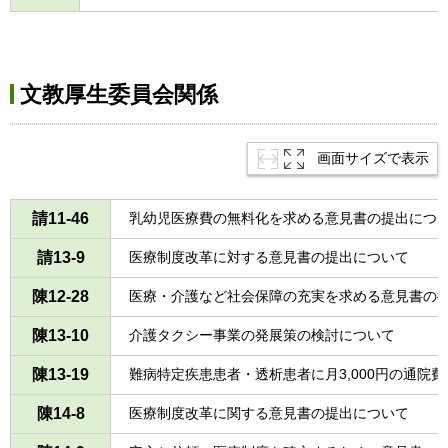
文教厚生委員会関係
画面サイズで表示
請11-46
乳幼児医療費の無料化を求める意見書の提出につ
請13-9
医療制度改革に対する意見書の提出について
陳12-28
医療・介護など社会保障の充実を求める意見書の
陳13-10
介護タクシー事業の発展策の検討について
陳13-19
難病特定疾患患者・透析患者に月3,000円の通院
陳14-8
医療制度改革に関する意見書の提出について