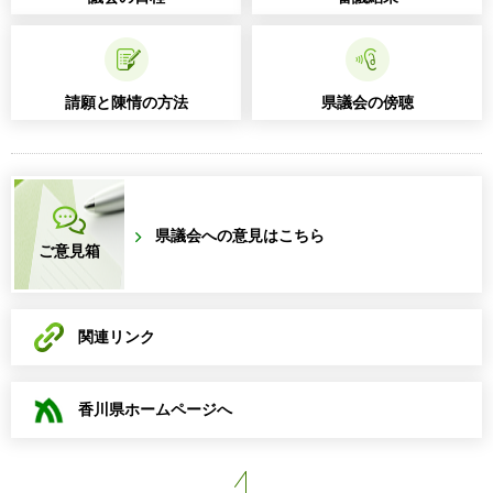
請願と陳情の方法
県議会の傍聴
県議会への意見はこちら
ご意見箱
関連リンク
香川県ホームページへ