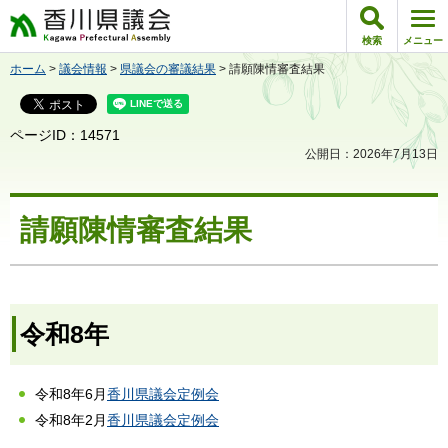
香川県議会
検索
メニュー
ホーム
>
議会情報
>
県議会の審議結果
> 請願陳情審査結果
ページID：14571
公開日：2026年7月13日
請願陳情審査結果
令和8年
令和8年6月
香川県議会定例会
令和8年2月
香川県議会定例会