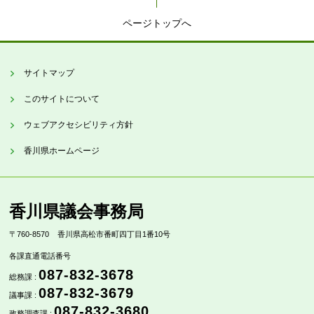
ページトップへ
サイトマップ
このサイトについて
ウェブアクセシビリティ方針
香川県ホームページ
香川県議会事務局
〒760-8570
香川県高松市番町四丁目1番10号
各課直通電話番号
087-832-3678
総務課 :
087-832-3679
議事課 :
087-832-3680
政務調査課 :