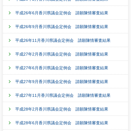
平成26年6月香川県議会定例会 請願陳情審査結果
平成26年9月香川県議会定例会 請願陳情審査結果
平成26年11月香川県議会定例会 請願陳情審査結果
平成27年2月香川県議会定例会 請願陳情審査結果
平成27年6月香川県議会定例会 請願陳情審査結果
平成27年9月香川県議会定例会 請願陳情審査結果
平成27年11月香川県議会定例会 請願陳情審査結果
平成28年2月香川県議会定例会 請願陳情審査結果
平成28年6月香川県議会定例会 請願陳情審査結果