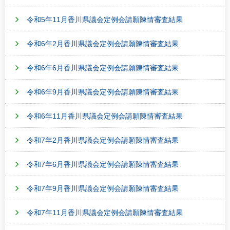
令和5年11月香川県議会定例会請願陳情審査結果
令和6年2月香川県議会定例会請願陳情審査結果
令和6年6月香川県議会定例会請願陳情審査結果
令和6年9月香川県議会定例会請願陳情審査結果
令和6年11月香川県議会定例会請願陳情審査結果
令和7年2月香川県議会定例会請願陳情審査結果
令和7年6月香川県議会定例会請願陳情審査結果
令和7年9月香川県議会定例会請願陳情審査結果
令和7年11月香川県議会定例会請願陳情審査結果