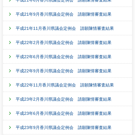
平成21年9月香川県議会定例会 請願陳情審査結果
平成21年11月香川県議会定例会 請願陳情審査結果
平成22年2月香川県議会定例会 請願陳情審査結果
平成22年6月香川県議会定例会 請願陳情審査結果
平成22年9月香川県議会定例会 請願陳情審査結果
平成22年11月香川県議会定例会 請願陳情審査結果
平成23年2月香川県議会定例会 請願陳情審査結果
平成23年6月香川県議会定例会 請願陳情審査結果
平成23年9月香川県議会定例会 請願陳情審査結果