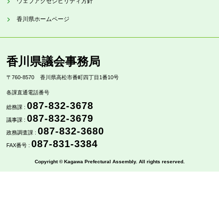
ウェブアクセシビリティ方針
香川県ホームページ
香川県議会事務局
〒760-8570
香川県高松市番町四丁目1番10号
各課直通電話番号
087-832-3678
総務課 :
087-832-3679
議事課 :
087-832-3680
政務調査課 :
087-831-3384
FAX番号 :
Copyright © Kagawa Prefectural Assembly. All rights reserved.