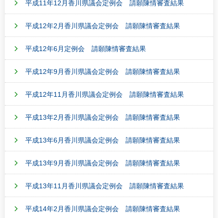
平成11年12月香川県議会定例会 請願陳情審査結果
平成12年2月香川県議会定例会 請願陳情審査結果
平成12年6月定例会 請願陳情審査結果
平成12年9月香川県議会定例会 請願陳情審査結果
平成12年11月香川県議会定例会 請願陳情審査結果
平成13年2月香川県議会定例会 請願陳情審査結果
平成13年6月香川県議会定例会 請願陳情審査結果
平成13年9月香川県議会定例会 請願陳情審査結果
平成13年11月香川県議会定例会 請願陳情審査結果
平成14年2月香川県議会定例会 請願陳情審査結果