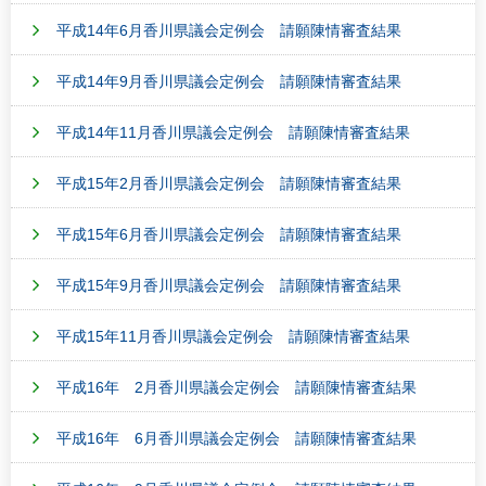
平成14年6月香川県議会定例会 請願陳情審査結果
平成14年9月香川県議会定例会 請願陳情審査結果
平成14年11月香川県議会定例会 請願陳情審査結果
平成15年2月香川県議会定例会 請願陳情審査結果
平成15年6月香川県議会定例会 請願陳情審査結果
平成15年9月香川県議会定例会 請願陳情審査結果
平成15年11月香川県議会定例会 請願陳情審査結果
平成16年 2月香川県議会定例会 請願陳情審査結果
平成16年 6月香川県議会定例会 請願陳情審査結果