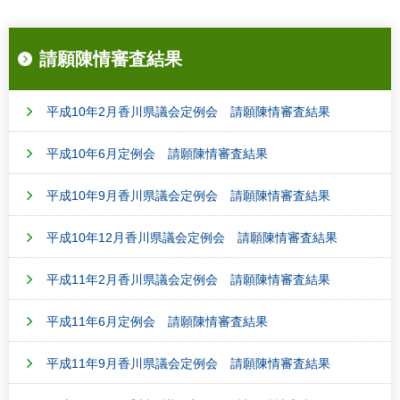
請願陳情審査結果
平成10年2月香川県議会定例会 請願陳情審査結果
平成10年6月定例会 請願陳情審査結果
平成10年9月香川県議会定例会 請願陳情審査結果
平成10年12月香川県議会定例会 請願陳情審査結果
平成11年2月香川県議会定例会 請願陳情審査結果
平成11年6月定例会 請願陳情審査結果
平成11年9月香川県議会定例会 請願陳情審査結果