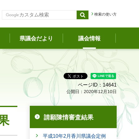
検索の使い方
県議会だより
議会情報
ページID：14641
公開日：2020年12月10日
果
請願陳情審査結果
平成10年2月香川県議会定例