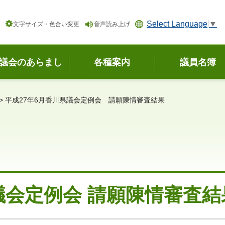
Select Language
▼
文字サイズ・色合い変更
音声読み上げ
議会のあらまし
各種案内
議員名簿
> 平成27年6月香川県議会定例会 請願陳情審査結果
議会定例会 請願陳情審査結