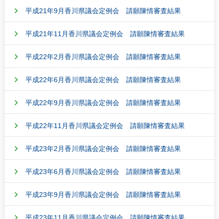
平成21年9月香川県議会定例会 請願陳情審査結果
平成21年11月香川県議会定例会 請願陳情審査結果
平成22年2月香川県議会定例会 請願陳情審査結果
平成22年6月香川県議会定例会 請願陳情審査結果
平成22年9月香川県議会定例会 請願陳情審査結果
平成22年11月香川県議会定例会 請願陳情審査結果
平成23年2月香川県議会定例会 請願陳情審査結果
平成23年6月香川県議会定例会 請願陳情審査結果
平成23年9月香川県議会定例会 請願陳情審査結果
平成23年11月香川県議会定例会 請願陳情審査結果