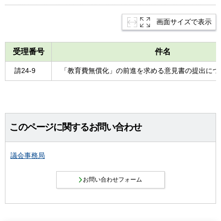
画面サイズで表示
受理番号
件名
請24-9
「教育費無償化」の前進を求める意見書の提出につ
このページに関するお問い合わせ
議会事務局