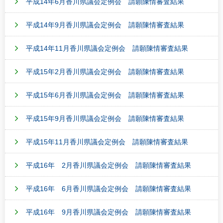
平成14年6月香川県議会定例会 請願陳情審査結果
平成14年9月香川県議会定例会 請願陳情審査結果
平成14年11月香川県議会定例会 請願陳情審査結果
平成15年2月香川県議会定例会 請願陳情審査結果
平成15年6月香川県議会定例会 請願陳情審査結果
平成15年9月香川県議会定例会 請願陳情審査結果
平成15年11月香川県議会定例会 請願陳情審査結果
平成16年 2月香川県議会定例会 請願陳情審査結果
平成16年 6月香川県議会定例会 請願陳情審査結果
平成16年 9月香川県議会定例会 請願陳情審査結果