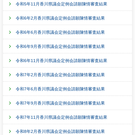
令和5年11月香川県議会定例会請願陳情審査結果
令和6年2月香川県議会定例会請願陳情審査結果
令和6年6月香川県議会定例会請願陳情審査結果
令和6年9月香川県議会定例会請願陳情審査結果
令和6年11月香川県議会定例会請願陳情審査結果
令和7年2月香川県議会定例会請願陳情審査結果
令和7年6月香川県議会定例会請願陳情審査結果
令和7年9月香川県議会定例会請願陳情審査結果
令和7年11月香川県議会定例会請願陳情審査結果
令和8年2月香川県議会定例会請願陳情審査結果