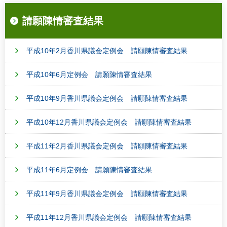
請願陳情審査結果
平成10年2月香川県議会定例会 請願陳情審査結果
平成10年6月定例会 請願陳情審査結果
平成10年9月香川県議会定例会 請願陳情審査結果
平成10年12月香川県議会定例会 請願陳情審査結果
平成11年2月香川県議会定例会 請願陳情審査結果
平成11年6月定例会 請願陳情審査結果
平成11年9月香川県議会定例会 請願陳情審査結果
平成11年12月香川県議会定例会 請願陳情審査結果