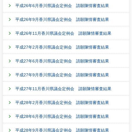
平成26年6月香川県議会定例会 請願陳情審査結果
平成26年9月香川県議会定例会 請願陳情審査結果
平成26年11月香川県議会定例会 請願陳情審査結果
平成27年2月香川県議会定例会 請願陳情審査結果
平成27年6月香川県議会定例会 請願陳情審査結果
平成27年9月香川県議会定例会 請願陳情審査結果
平成27年11月香川県議会定例会 請願陳情審査結果
平成28年2月香川県議会定例会 請願陳情審査結果
平成28年6月香川県議会定例会 請願陳情審査結果
平成28年9月香川県議会定例会 請願陳情審査結果