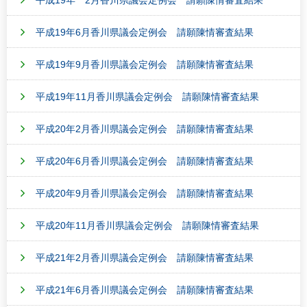
平成19年 2月香川県議会定例会 請願陳情審査結果
平成19年6月香川県議会定例会 請願陳情審査結果
平成19年9月香川県議会定例会 請願陳情審査結果
平成19年11月香川県議会定例会 請願陳情審査結果
平成20年2月香川県議会定例会 請願陳情審査結果
平成20年6月香川県議会定例会 請願陳情審査結果
平成20年9月香川県議会定例会 請願陳情審査結果
平成20年11月香川県議会定例会 請願陳情審査結果
平成21年2月香川県議会定例会 請願陳情審査結果
平成21年6月香川県議会定例会 請願陳情審査結果