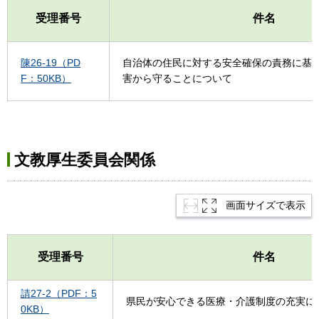
受理番号
件名
陳26-19（PD
自治体の住民に対する安全確保の責務に基
F：50KB）
害から守ることについて
文教厚生委員会関係
画面サイズで表示
受理番号
件名
請27-2（PDF：5
県民が安心できる医療・介護制度の充実に
0KB）