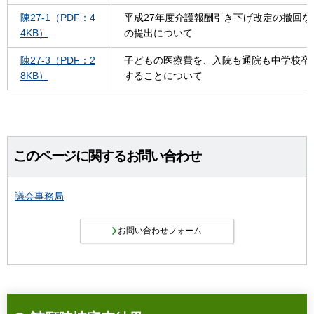
陳27-1（PDF：4
平成27年度介護報酬引き下げ改定の撤回
4KB）
の提出について
陳27-3（PDF：2
子どもの医療費を、入院も通院も中学校卒
8KB）
することについて
このページに関するお問い合わせ
議会事務局