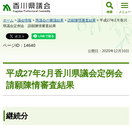
香川県議会
検索
メニュー
ホーム
>
議会情報
>
県議会の審議結果
>
請願陳情審査結果
> 平成27年2月香川
県議会定例会 請願陳情審査結果
ページID：14640
公開日：2020年12月10日
平成27年2月香川県議会定例会
請願陳情審査結果
継続分