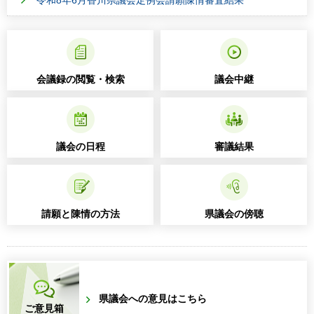
令和8年6月香川県議会定例会請願陳情審査結果
会議録の閲覧・検索
議会中継
議会の日程
審議結果
請願と陳情の方法
県議会の傍聴
県議会への意見はこちら
ご意見箱