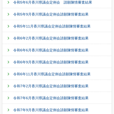
令和5年6月香川県議会定例会 請願陳情審査結果
令和5年9月香川県議会定例会請願陳情審査結果
令和5年11月香川県議会定例会請願陳情審査結果
令和6年2月香川県議会定例会請願陳情審査結果
令和6年6月香川県議会定例会請願陳情審査結果
令和6年9月香川県議会定例会請願陳情審査結果
令和6年11月香川県議会定例会請願陳情審査結果
令和7年2月香川県議会定例会請願陳情審査結果
令和7年6月香川県議会定例会請願陳情審査結果
令和7年9月香川県議会定例会請願陳情審査結果