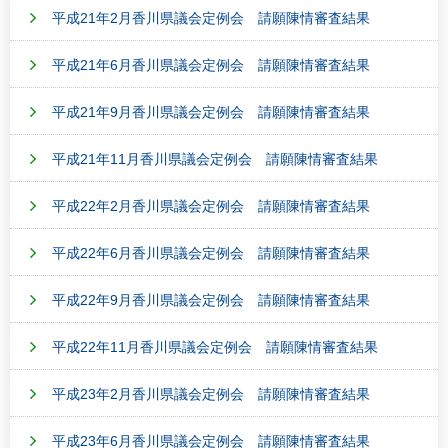
平成21年2月香川県議会定例会 請願陳情審査結果
平成21年6月香川県議会定例会 請願陳情審査結果
平成21年9月香川県議会定例会 請願陳情審査結果
平成21年11月香川県議会定例会 請願陳情審査結果
平成22年2月香川県議会定例会 請願陳情審査結果
平成22年6月香川県議会定例会 請願陳情審査結果
平成22年9月香川県議会定例会 請願陳情審査結果
平成22年11月香川県議会定例会 請願陳情審査結果
平成23年2月香川県議会定例会 請願陳情審査結果
平成23年6月香川県議会定例会 請願陳情審査結果