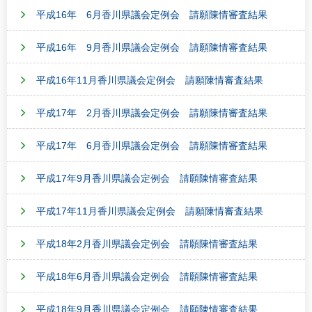
平成16年 6月香川県議会定例会 請願陳情審査結果
平成16年 9月香川県議会定例会 請願陳情審査結果
平成16年11月香川県議会定例会 請願陳情審査結果
平成17年 2月香川県議会定例会 請願陳情審査結果
平成17年 6月香川県議会定例会 請願陳情審査結果
平成17年9月香川県議会定例会 請願陳情審査結果
平成17年11月香川県議会定例会 請願陳情審査結果
平成18年2月香川県議会定例会 請願陳情審査結果
平成18年6月香川県議会定例会 請願陳情審査結果
平成18年9月香川県議会定例会 請願陳情審査結果