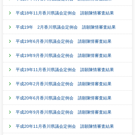
平成18年11月香川県議会定例会 請願陳情審査結果
平成19年 2月香川県議会定例会 請願陳情審査結果
平成19年6月香川県議会定例会 請願陳情審査結果
平成19年9月香川県議会定例会 請願陳情審査結果
平成19年11月香川県議会定例会 請願陳情審査結果
平成20年2月香川県議会定例会 請願陳情審査結果
平成20年6月香川県議会定例会 請願陳情審査結果
平成20年9月香川県議会定例会 請願陳情審査結果
平成20年11月香川県議会定例会 請願陳情審査結果