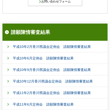
請願陳情審査結果
平成10年2月香川県議会定例会 請願陳情審査結果
平成10年6月定例会 請願陳情審査結果
平成10年9月香川県議会定例会 請願陳情審査結果
平成10年12月香川県議会定例会 請願陳情審査結果
平成11年2月香川県議会定例会 請願陳情審査結果
平成11年6月定例会 請願陳情審査結果