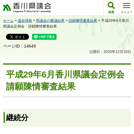
香川県議会
検索
メニュー
ホーム
>
議会情報
>
県議会の審議結果
>
請願陳情審査結果
> 平成29年6月香川
県議会定例会 請願陳情審査結果
ページID：14649
公開日：2020年12月10日
平成29年6月香川県議会定例会
請願陳情審査結果
継続分