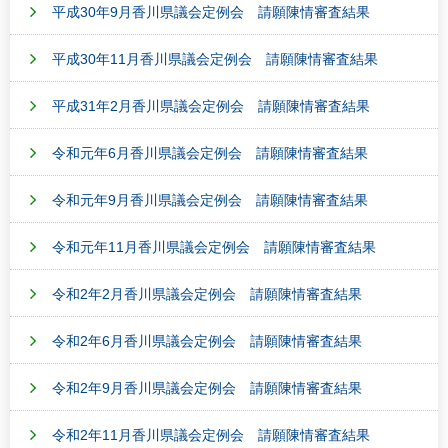
平成30年9月香川県議会定例会 請願陳情審査結果
平成30年11月香川県議会定例会 請願陳情審査結果
平成31年2月香川県議会定例会 請願陳情審査結果
令和元年6月香川県議会定例会 請願陳情審査結果
令和元年9月香川県議会定例会 請願陳情審査結果
令和元年11月香川県議会定例会 請願陳情審査結果
令和2年2月香川県議会定例会 請願陳情審査結果
令和2年6月香川県議会定例会 請願陳情審査結果
令和2年9月香川県議会定例会 請願陳情審査結果
令和2年11月香川県議会定例会 請願陳情審査結果