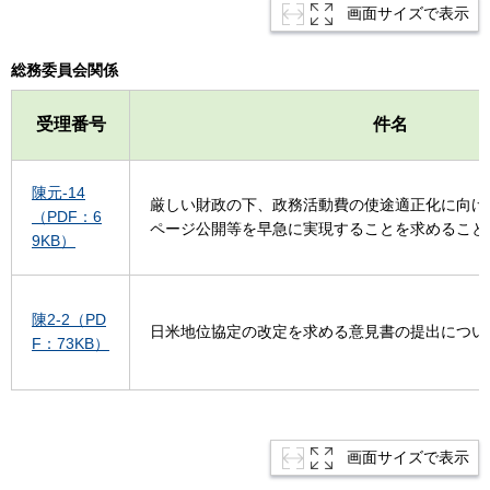
画面サイズで表示
総務委員会関係
受理番号
件名
陳元-14
厳しい財政の下、政務活動費の使途適正化に向け
（PDF：6
ページ公開等を早急に実現することを求めること
9KB）
陳2-2（PD
日米地位協定の改定を求める意見書の提出につい
F：73KB）
画面サイズで表示