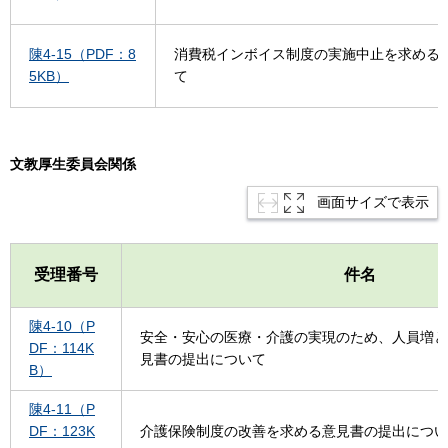
陳4-15（PDF：8
消費税インボイス制度の実施中止を求める
5KB）
て
文教厚生委員会関係
画面サイズで表示
受理番号
件名
陳4-10（P
安全・安心の医療・介護の実現のため、人員増と
DF：114K
見書の提出について
B）
陳4-11（P
DF：123K
介護保険制度の改善を求める意見書の提出につい