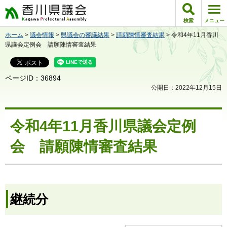
香川県議会
検索
メニュー
ホーム
>
議会情報
>
県議会の審議結果
>
請願陳情審査結果
> 令和4年11月香川
県議会定例会 請願陳情審査結果
ページID：36894
公開日：2022年12月15日
令和4年11月香川県議会定例
会 請願陳情審査結果
継続分