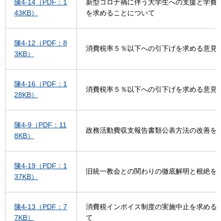
陳4-14（PDF：1
新型コロナ禍に伴う大学生への支援と学費
43KB）
を求めることについて
陳4-12（PDF：8
消費税率５％以下への引下げを求める意見
3KB）
陳4-16（PDF：1
消費税率５％以下への引下げを求める意見
28KB）
陳4-9（PDF：11
政務活動費収支報告書類公表方法の改善を
8KB）
陳4-19（PDF：1
旧統一教会との関わりの徹底解明と根絶を
37KB）
陳4-13（PDF：7
消費税インボイス制度の実施中止を求める
7KB）
て