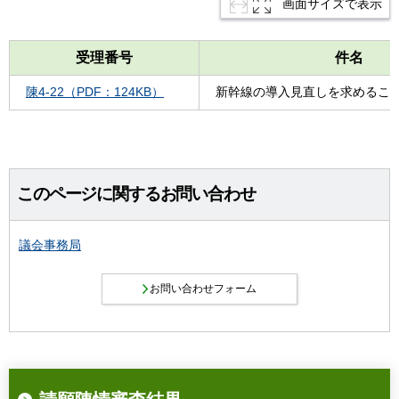
画面サイズで表示
受理番号
件名
陳4-22（PDF：124KB）
新幹線の導入見直しを求めるこ
このページに関するお問い合わせ
議会事務局