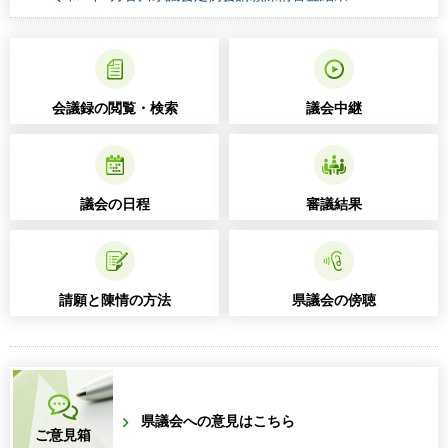
会議録の閲覧・検索
議会中継
議会の日程
審議結果
請願と陳情の方法
県議会の傍聴
県議会への意見はこちら
ご意見箱