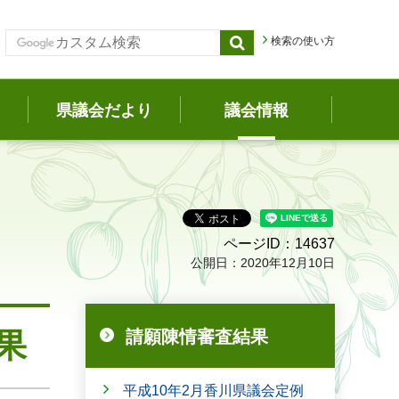
検索の使い方
県議会だより
議会情報
ページID：14637
公開日：2020年12月10日
果
請願陳情審査結果
平成10年2月香川県議会定例