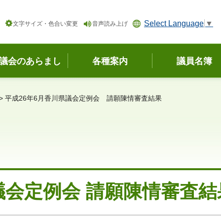
Select Language
▼
文字サイズ・色合い変更
音声読み上げ
議会のあらまし
各種案内
議員名簿
> 平成26年6月香川県議会定例会 請願陳情審査結果
議会定例会 請願陳情審査結