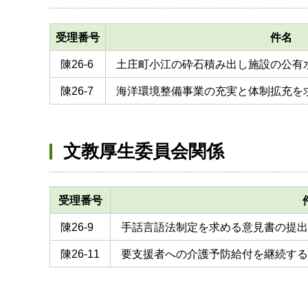
受理番号
件名
陳26-6
土庄町小江の砕石積み出し施設の公有
陳26-7
海洋環境整備事業の充実と体制拡充を
文教厚生委員会関係
受理番号
陳26-9
手話言語法制定を求める意見書の提出
陳26-11
要支援者への介護予防給付を継続する