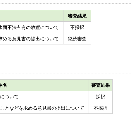
審査結果
水面不法占有の放置について
不採択
求める意見書の提出について
継続審査
件名
審査結果
について
採択
ことなどを求める意見書の提出について
不採択