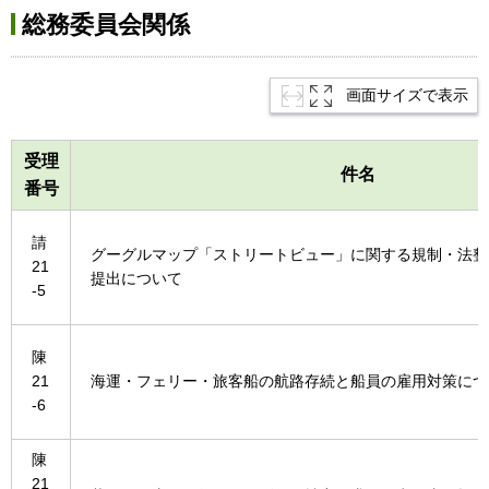
総務委員会関係
画面サイズで表示
受理
件名
番号
請
グーグルマップ「ストリートビュー」に関する規制・法整
21
提出について
-5
陳
21
海運・フェリー・旅客船の航路存続と船員の雇用対策につ
-6
陳
21