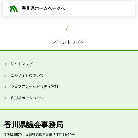
香川県ホームページへ
ページトップへ
サイトマップ
このサイトについて
ウェブアクセシビリティ方針
香川県ホームページ
香川県議会事務局
〒760-8570
香川県高松市番町四丁目1番10号