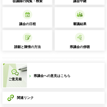
会議録の閲覧・検索
議会中継
議会の日程
審議結果
請願と陳情の方法
県議会の傍聴
県議会への意見はこちら
ご意見箱
関連リンク