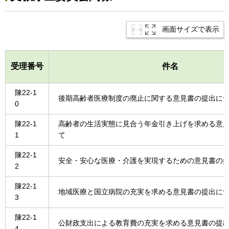
画面サイズで表示
受理番号
件名
陳22-1
後期高齢者医療制度の廃止に関する意見書の提出に
0
陳22-1
高齢者の生活実態に見合う年金引き上げを求める意
1
て
陳22-1
安全・安心な医療・介護を実現するための意見書の
2
陳22-1
地域医療と国立病院の充実を求める意見書の提出に
3
陳22-1
公財政支出による教育費の充実を求める意見書の提
4