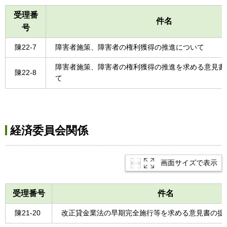
受理番
件名
号
陳22-7
障害者施策、障害者の権利獲得の推進について
障害者施策、障害者の権利獲得の推進を求める意見書
陳22-8
て
経済委員会関係
画面サイズで表示
受理番号
件名
陳21-20
改正貸金業法の早期完全施行等を求める意見書の提