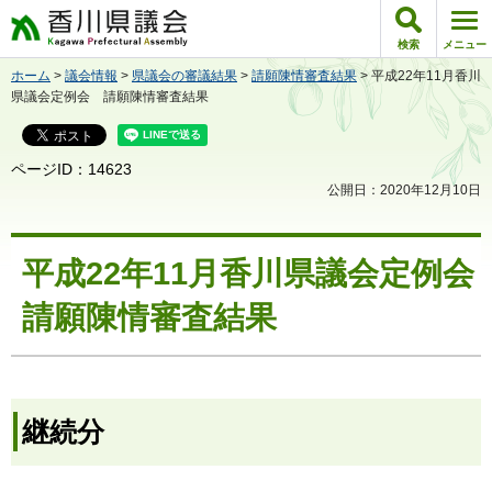
香川県議会
検索
メニュー
ホーム
>
議会情報
>
県議会の審議結果
>
請願陳情審査結果
> 平成22年11月香川
県議会定例会 請願陳情審査結果
ページID：14623
公開日：2020年12月10日
平成22年11月香川県議会定例会
請願陳情審査結果
継続分