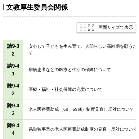
文教厚生委員会関係
画面サイズで表示
請9-3
安心して子どもを生み育て、人間らしい高齢期を願うた
て
2
請9-4
難病患者などの医療と生活の保障について
1
陳9-4
医療・福祉・社会保障の充実について
2
陳9-4
老人医療費助成（68、69歳）制度見直し反対について
3
陳9-4
県単独事業の老人医療費助成制度の見直し反対について
4