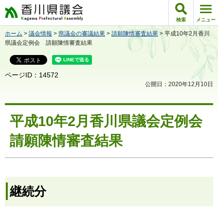
香川県議会
検索
メニュー
ホーム
>
議会情報
>
県議会の審議結果
>
請願陳情審査結果
> 平成10年2月香川
県議会定例会 請願陳情審査結果
ページID：14572
公開日：2020年12月10日
平成10年2月香川県議会定例会
請願陳情審査結果
継続分