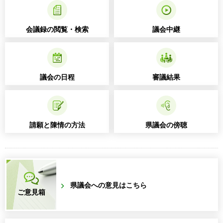
会議録の閲覧・検索
議会中継
議会の日程
審議結果
請願と陳情の方法
県議会の傍聴
県議会への意見はこちら
ご意見箱